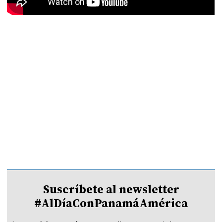
Suscríbete al newsletter
#AlDíaConPanamáAmérica