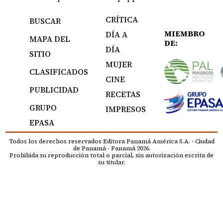
CRÍTICA
BUSCAR
MIEMBRO
DÍA A
MAPA DEL
DE:
DÍA
SITIO
MUJER
CLASIFICADOS
CINE
PUBLICIDAD
RECETAS
GRUPO
IMPRESOS
EPASA
Todos los derechos reservados Editora Panamá América S.A. - Ciudad
de Panamá - Panamá 2026.
Prohibida su reproducción total o parcial, sin autorización escrita de
su titular.