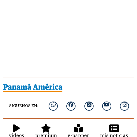
SIGUENOS EN:
videos
premium
e-papper
mis noticias