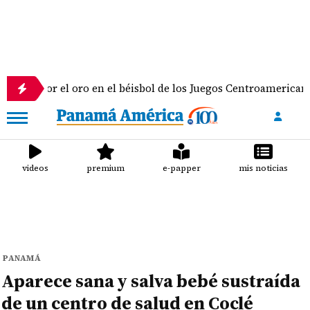
 el oro en el béisbol de los Juegos Centroamericanos y del Ca
videos
premium
e-papper
mis noticias
PANAMÁ
Aparece sana y salva bebé sustraída
de un centro de salud en Coclé