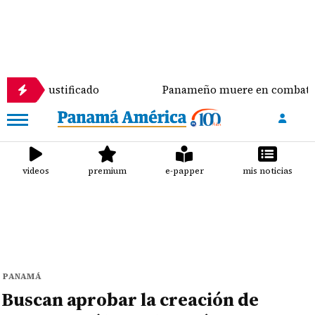
tificado
Panameño muere en combate tras enrolars
videos
premium
e-papper
mis noticias
PANAMÁ
Buscan aprobar la creación de