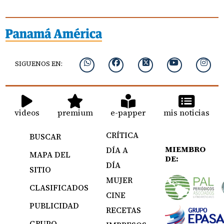
SIGUENOS EN:
videos
premium
e-papper
mis noticias
CRÍTICA
BUSCAR
MIEMBRO
DÍA A
MAPA DEL
DE:
DÍA
SITIO
MUJER
CLASIFICADOS
CINE
PUBLICIDAD
RECETAS
GRUPO