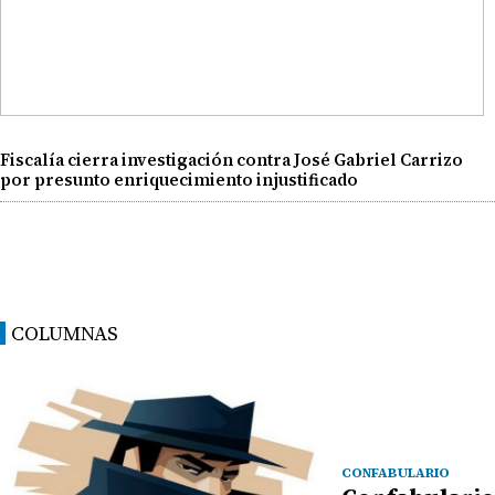
Fiscalía cierra investigación contra José Gabriel Carrizo
por presunto enriquecimiento injustificado
COLUMNAS
CONFABULARIO