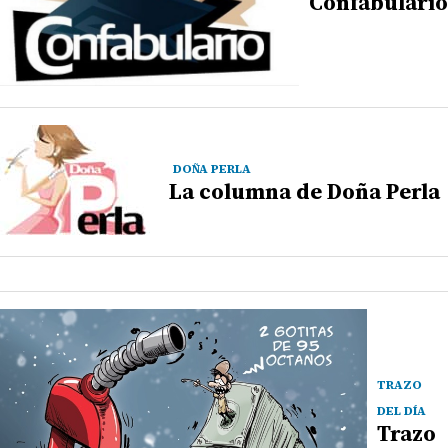
Confabulario
DOÑA PERLA
La columna de Doña Perla
TRAZO
DEL DÍA
Trazo