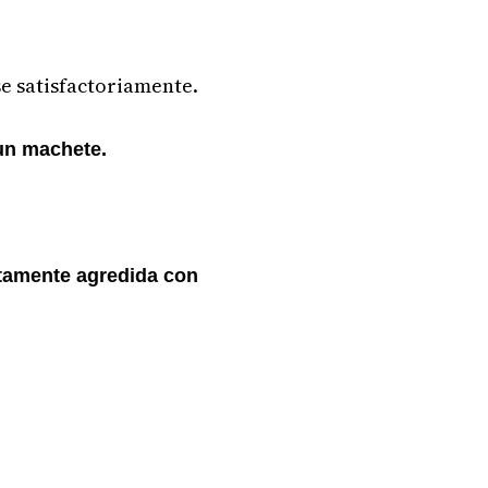
e satisfactoriamente.
un machete.
tamente agredida con