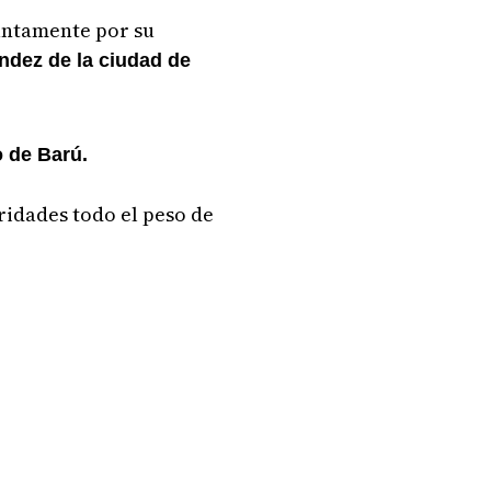
untamente por su
ndez de la ciudad de
o de Barú.
ridades todo el peso de