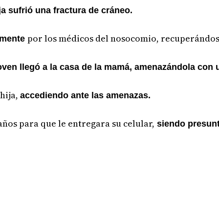
ja sufrió una fractura de cráneo.
por los médicos del nosocomio, recuperándos
camente
oven llegó a la casa de la mamá, amenazándola con 
 hija,
accediendo ante las amenazas.
 años para que le entregara su celular,
siendo presun