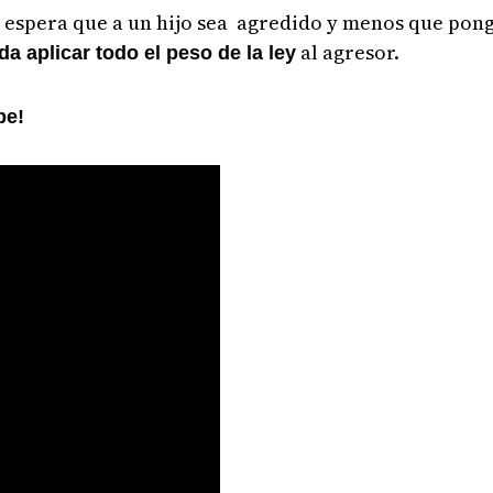
 espera que a un hijo sea agredido y menos que ponga
al agresor.
da aplicar todo el peso de la ley
be!