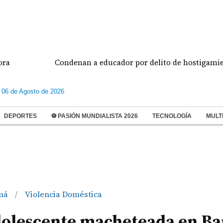
Condenan a educador por delito de hostigamiento es
 06 de Agosto de 2026
DEPORTES
⚽ PASIÓN MUNDIALISTA 2026
TECNOLOGÍA
MULT
má
Violencia Doméstica
/
adolescente macheteada en B