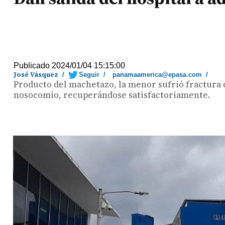
Publicado 2024/01/04 15:15:00
José Vásquez
/
Seguir
/
panamaamerica@epasa.com
/
Producto del machetazo, la menor sufrió fractura 
nosocomio, recuperándose satisfactoriamente.