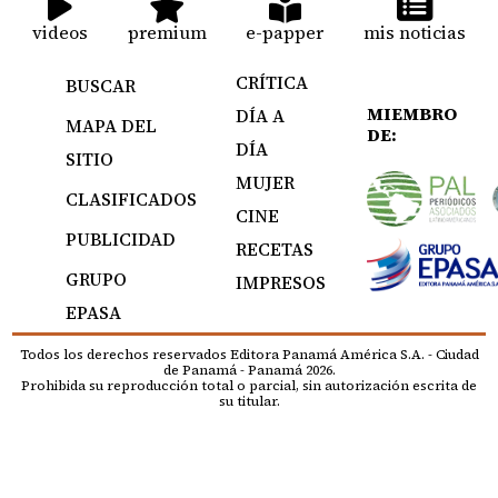
videos
premium
e-papper
mis noticias
CRÍTICA
BUSCAR
MIEMBRO
DÍA A
MAPA DEL
DE:
DÍA
SITIO
MUJER
CLASIFICADOS
CINE
PUBLICIDAD
RECETAS
GRUPO
IMPRESOS
EPASA
Todos los derechos reservados Editora Panamá América S.A. - Ciudad
de Panamá - Panamá 2026.
Prohibida su reproducción total o parcial, sin autorización escrita de
su titular.