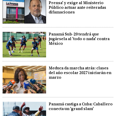
Prensa' y exige al Ministerio
Público actuar ante reiteradas
difamaciones
Panamá Sub-20 tendrá que
jugársela al 'todo o nada' contra
México
Meduca da marcha atrás: clases
del año escolar 2027 iniciarán en
marzo
Panamá castiga a Cuba: Caballero
conecta un 'grand slam'