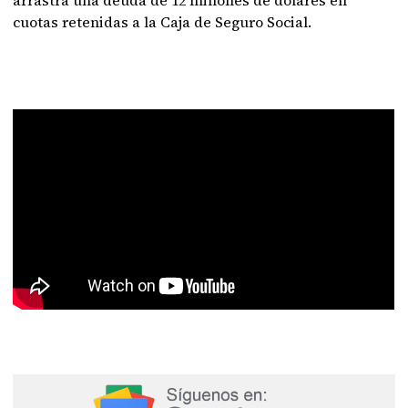
arrastra una deuda de 12 millones de dólares en
cuotas retenidas a la Caja de Seguro Social.