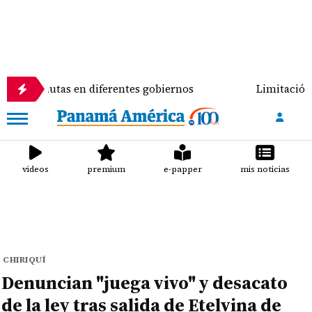
pautas en diferentes gobiernos
Limitación a candid
videos
premium
e-papper
mis noticias
CHIRIQUÍ
Denuncian "juega vivo" y desacato
de la ley tras salida de Etelvina de