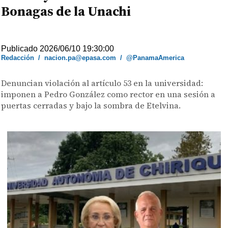
Bonagas de la Unachi
Publicado 2026/06/10 19:30:00
Redacción
/
nacion.pa@epasa.com
/
@PanamaAmerica
Denuncian violación al artículo 53 en la universidad:
imponen a Pedro González como rector en una sesión a
puertas cerradas y bajo la sombra de Etelvina.