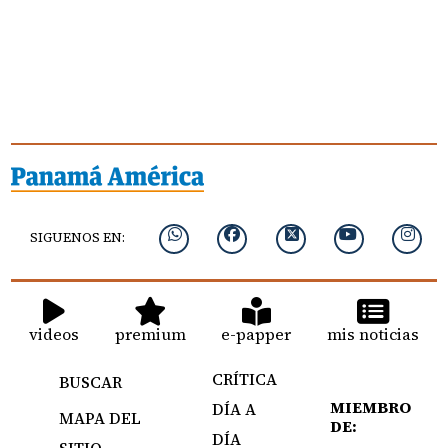
SIGUENOS EN:
videos
premium
e-papper
mis noticias
CRÍTICA
BUSCAR
MIEMBRO
DÍA A
MAPA DEL
DE:
DÍA