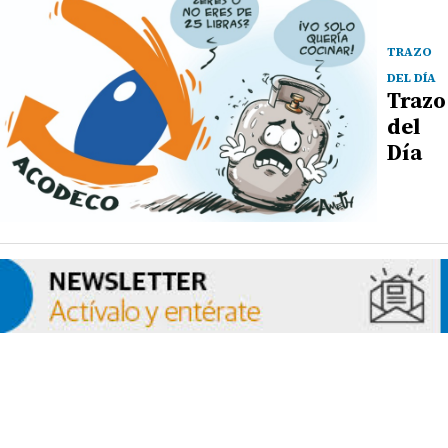
TRAZO
DEL DÍA
Trazo
del
Día