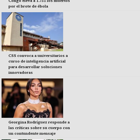
Congo eleva a 1.751 los muertos
por el brote de ébola
CSS convoca a universitarios a
curso de inteligencia artificial
para desarrollar soluciones
innovadoras
Georgina Rodríguez responde a
las críticas sobre su cuerpo con
un contundente mensaje