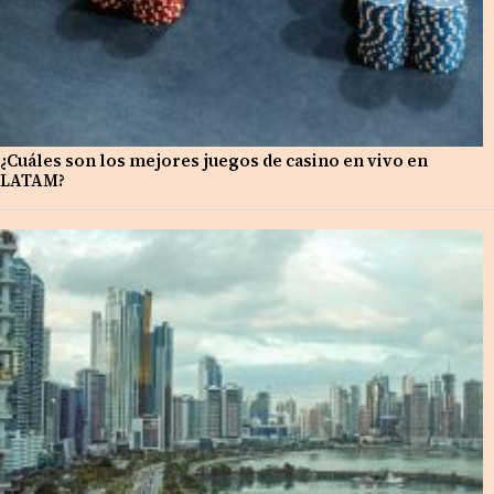
¿Cuáles son los mejores juegos de casino en vivo en
LATAM?