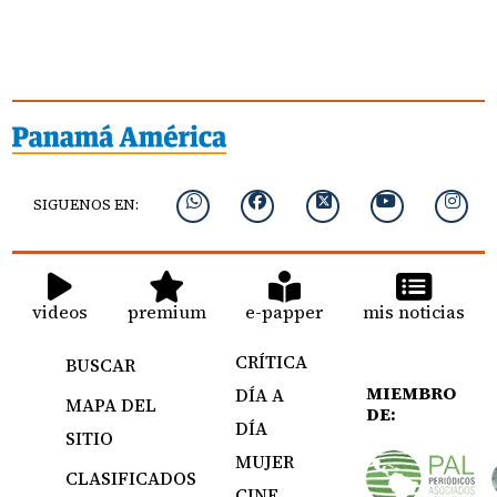
SIGUENOS EN:
videos
premium
e-papper
mis noticias
CRÍTICA
BUSCAR
MIEMBRO
DÍA A
MAPA DEL
DE:
DÍA
SITIO
MUJER
CLASIFICADOS
CINE