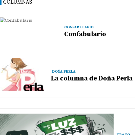
COLUMNAS
CONFABULARIO
Confabulario
DOÑA PERLA
La columna de Doña Perla
TRAZO