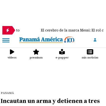
El cerebro de la marca Messi: El rol clave de Jorge 
videos
premium
e-papper
mis noticias
PANAMÁ
Incautan un arma y detienen a tres