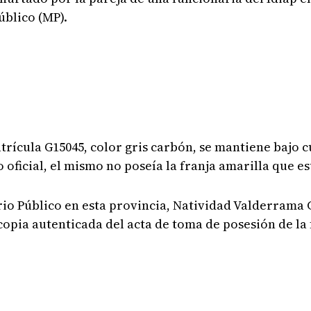
úblico (MP).
ícula G15045, color gris carbón, se mantiene bajo cu
 oficial, el mismo no poseía la franja amarilla que est
erio Público en esta provincia, Natividad Valderrama G
opia autenticada del acta de toma de posesión de la 