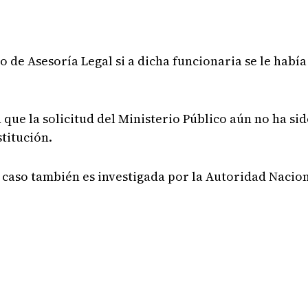
o de Asesoría Legal si a dicha funcionaria se le habí
 que la solicitud del Ministerio Público aún no ha si
titución.
e caso también es investigada por la Autoridad Nacio