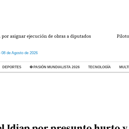
jecución de obras a diputados
Pilotos de aviación
 08 de Agosto de 2026
DEPORTES
⚽ PASIÓN MUNDIALISTA 2026
TECNOLOGÍA
MULT
el Idiap por presunto hurto y