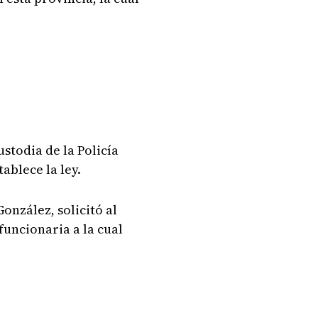
stodia de la Policía
ablece la ley.
onzález, solicitó al
funcionaria a la cual