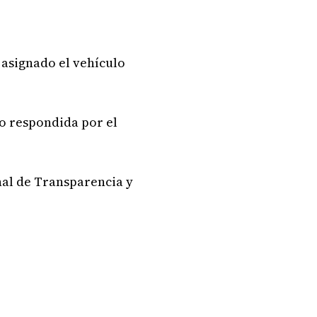
a asignado el vehículo
do respondida por el
nal de Transparencia y