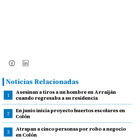
Noticias Relacionadas
Asesinan a tiros a un hombre en Arraiján
1
cuando regresaba a su residencia
En junio inicia proyecto huertos escolares en
2
Colón
Atrapan a cinco personas por robo a negocio
3
en Colón