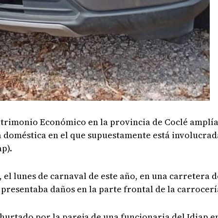
atrimonio Económico en la provincia de Coclé amplía
ia doméstica en el que supuestamente está involucrad
p).
, el lunes de carnaval de este año, en una carretera d
l presentaba daños en la parte frontal de la carrocerí
urtado por la pareja de una funcionaria del Idiap en 