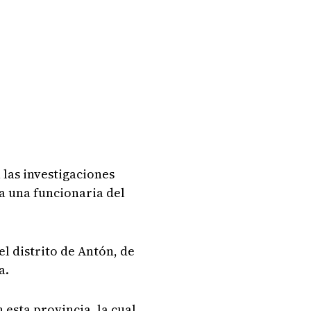
 las investigaciones
a una funcionaria del
el distrito de Antón, de
a.
esta provincia, la cual