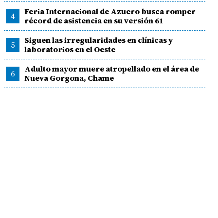
Feria Internacional de Azuero busca romper
4
récord de asistencia en su versión 61
Siguen las irregularidades en clínicas y
5
laboratorios en el Oeste
Adulto mayor muere atropellado en el área de
6
Nueva Gorgona, Chame