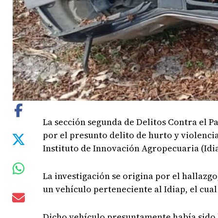
La sección segunda de Delitos Contra el P
por el presunto delito de hurto y violenc
Instituto de Innovación Agropecuaria (Idia
La investigación se origina por el hallazgo
un vehículo perteneciente al Idiap, el cua
Dicho vehículo presuntamente había sido h