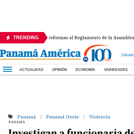
rechaza reformas al Reglamento de la Asamblea por asignar e
TRENDING
Sábado
ACTUALIDAD
OPINIÓN
ECONOMÍA
VARIEDADES
Panamá
Panamá Oeste
Violencia
/
/
PANAMÁ
Investigan a funcionaria d