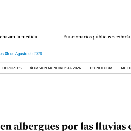
 la medida
Funcionarios públicos recibirán su déc
les 05 de Agosto de 2026
DEPORTES
⚽ PASIÓN MUNDIALISTA 2026
TECNOLOGÍA
MULT
en albergues por las lluvias 