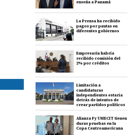
enseña a Panamá
La Prensa ha recibido
pagos por pautas en
diferentes gobiernos
Empresaria habría
recibido comisión del
2% por créditos
Limitación a
candidaturas
independientes estaría
detrás de intentos de
crear partidos políticos
Alianza Fy UMECIT tienen
duras pruebas en la
Copa Centroamericana