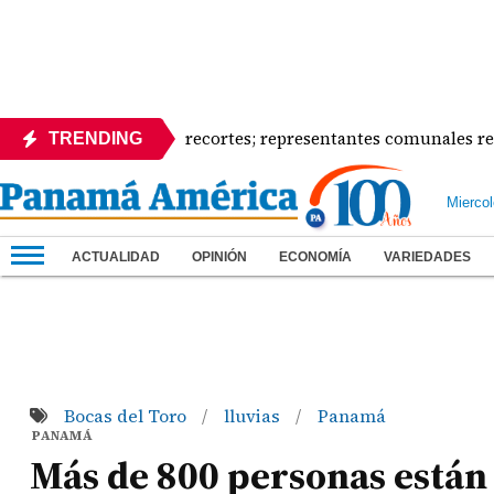
uelito defiende recortes; representantes comunales rechazan
TRENDING
Mierco
ACTUALIDAD
OPINIÓN
ECONOMÍA
VARIEDADES
Bocas del Toro
lluvias
Panamá
/
/
PANAMÁ
Más de 800 personas están 