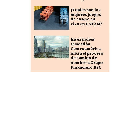
¿Cuáles son los
mejores juegos
de casino en
vivo en LATAM?
Inversiones
Cuscatlán
Centroamérica
inicia el proceso
de cambio de
nombre a Grupo
Financiero BSC