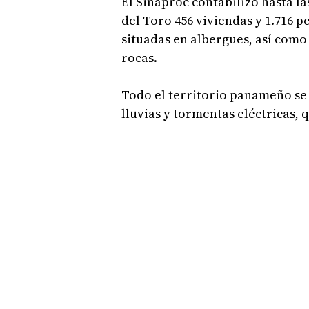
El Sinaproc contabilizó hasta l
del Toro 456 viviendas y 1.716 p
situadas en albergues, así como
rocas.
Todo el territorio panameño se 
lluvias y tormentas eléctricas, 