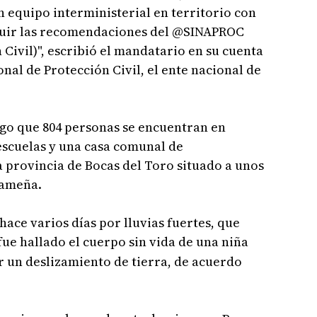
 equipo interministerial en territorio con
seguir las recomendaciones del @SINAPROC
Civil)", escribió el mandatario en su cuenta
onal de Protección Civil, el ente nacional de
go que 804 personas se encuentran en
escuelas y una casa comunal de
 provincia de Bocas del Toro situado a unos
nameña.
ace varios días por lluvias fuertes, que
ue hallado el cuerpo sin vida de una niña
r un deslizamiento de tierra, de acuerdo