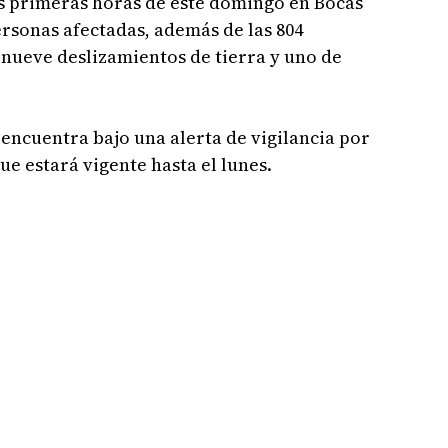
as primeras horas de este domingo en Bocas
ersonas afectadas, además de las 804
 nueve deslizamientos de tierra y uno de
encuentra bajo una alerta de vigilancia por
que estará vigente hasta el lunes.