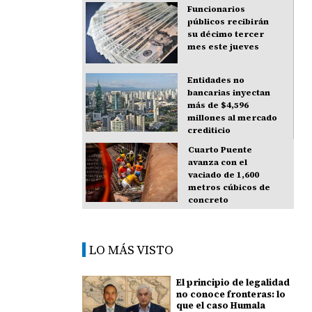
Funcionarios
públicos recibirán
su décimo tercer
mes este jueves
Entidades no
bancarias inyectan
más de $4,596
millones al mercado
crediticio
Cuarto Puente
avanza con el
vaciado de 1,600
metros cúbicos de
concreto
LO MÁS VISTO
El principio de legalidad
no conoce fronteras: lo
que el caso Humala