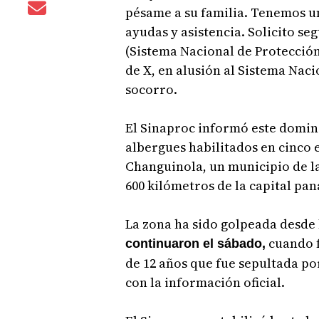
pésame a su familia. Tenemos un
ayudas y asistencia. Solicito 
(Sistema Nacional de Protección 
de X, en alusión al Sistema Naci
socorro.
El Sinaproc informó este domin
albergues habilitados en cinco 
Changuinola, un municipio de la
600 kilómetros de la capital pa
La zona ha sido golpeada desde h
cuando f
continuaron el sábado,
de 12 años que fue sepultada po
con la información oficial.