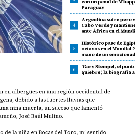
con un penal de Mbapp
Paraguay
Argentina sufre pero 
4
Cabo Verde y mantiene
ante África en el Mund
Histórico pase de Egip
5
octavos en el Mundial 2
mano de un emocionad
'Gary Stempel, el punt
6
quiebre', la biografía 
 en albergues en una región occidental de
na, debido a las fuertes lluvias que
 una niña muerta, un suceso que lamentó
ameño, José Raúl Mulino.
o de la niña en Bocas del Toro, mi sentido