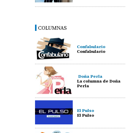
COLUMNAS
Confabulario
Confabulario
Doña Perla
La columna de Doña
Perla
El Pulso
El Pulso