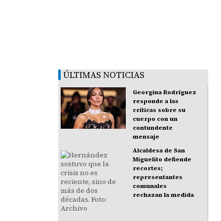
ÚLTIMAS NOTICIAS
Georgina Rodríguez
responde a las
críticas sobre su
cuerpo con un
contundente
mensaje
Alcaldesa de San
Miguelito defiende
recortes;
representantes
comunales
rechazan la medida