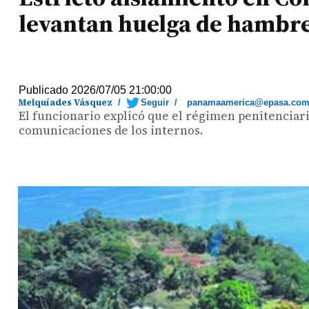
levantan huelga de hambr
Publicado 2026/07/05 21:00:00
Melquíades Vásquez
/
Seguir
/
panamaamerica@epasa.co
El funcionario explicó que el régimen penitenciari
comunicaciones de los internos.