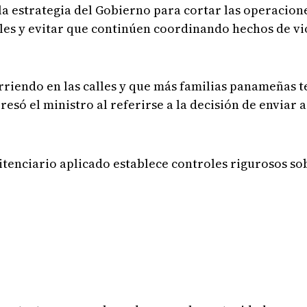
la estrategia del Gobierno para cortar las operacione
les y evitar que continúen coordinando hechos de vi
corriendo en las calles y que más familias panameñas 
presó el ministro al referirse a la decisión de enviar 
itenciario aplicado establece controles rigurosos s