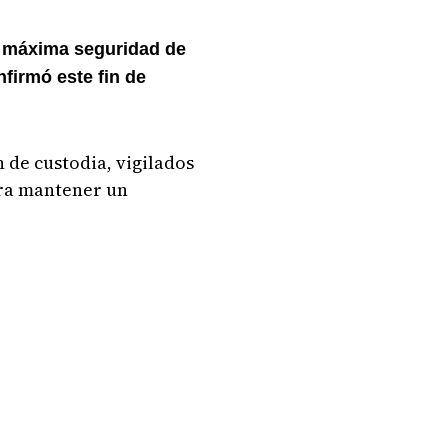
de máxima seguridad de
nfirmó este fin de
 de custodia, vigilados
ara mantener un