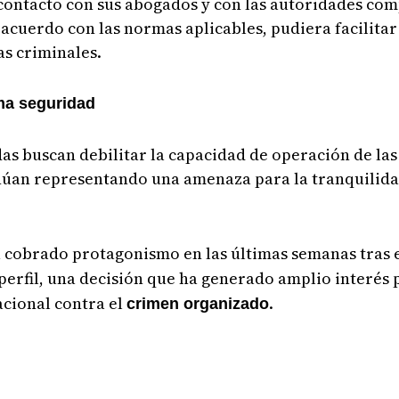
ntacto con sus abogados y con las autoridades com
acuerdo con las normas aplicables, pudiera facilitar
as criminales.
ma seguridad
as buscan debilitar la capacidad de operación de las 
núan representando una amenaza para la tranquilida
 cobrado protagonismo en las últimas semanas tras el
perfil, una decisión que ha generado amplio interés 
acional contra el
.
crimen organizado