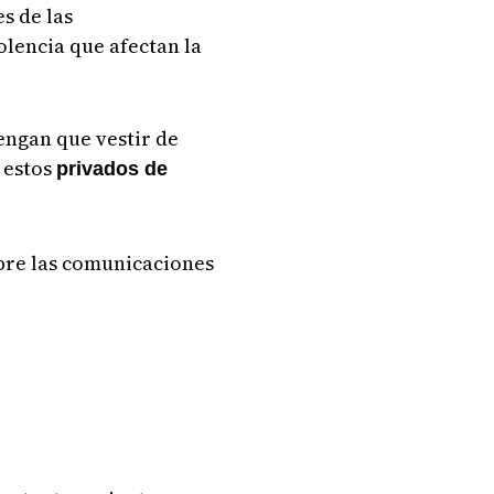
s de las
olencia que afectan la
tengan que vestir de
a estos
privados de
obre las comunicaciones