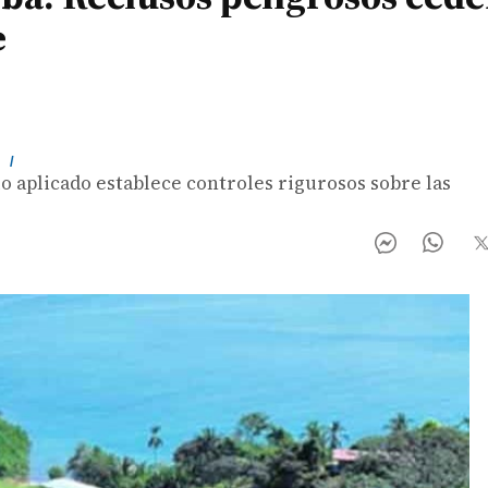
e
m
/
o aplicado establece controles rigurosos sobre las