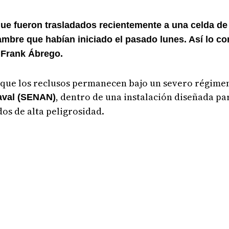
l que fueron trasladados recientemente a una celda 
ambre que habían iniciado el pasado lunes. Así lo co
 Frank Ábrego.
ó que los reclusos permanecen bajo un severo régimen
, dentro de una instalación diseñada p
aval (SENAN)
os de alta peligrosidad.