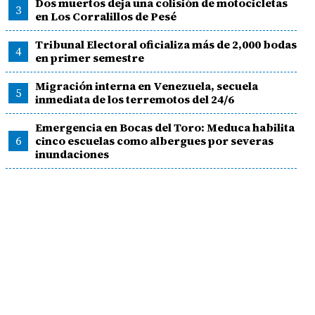
Dos muertos deja una colisión de motocicletas
3
en Los Corralillos de Pesé
Tribunal Electoral oficializa más de 2,000 bodas
4
en primer semestre
Migración interna en Venezuela, secuela
5
inmediata de los terremotos del 24/6
Emergencia en Bocas del Toro: Meduca habilita
6
cinco escuelas como albergues por severas
inundaciones