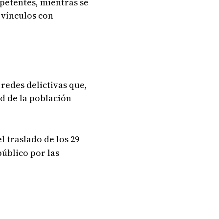
petentes, mientras se
 vínculos con
redes delictivas que,
d de la población
 traslado de los 29
público por las