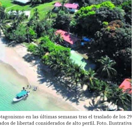
agonismo en las últimas semanas tras el traslado de los 29
ados de libertad considerados de alto perfil. Foto. Ilustrativa