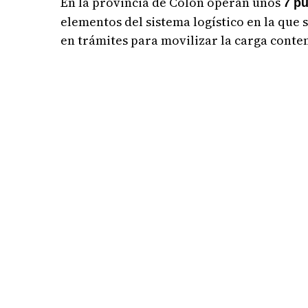
En la provincia de Colón operan unos
7 pu
elementos del sistema logístico en la que
en trámites para movilizar la carga conte