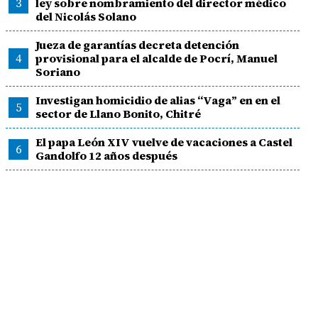
3
ley sobre nombramiento del director médico
del Nicolás Solano
Jueza de garantías decreta detención
4
provisional para el alcalde de Pocrí, Manuel
Soriano
Investigan homicidio de alias “Vaga” en en el
5
sector de Llano Bonito, Chitré
El papa León XIV vuelve de vacaciones a Castel
6
Gandolfo 12 años después