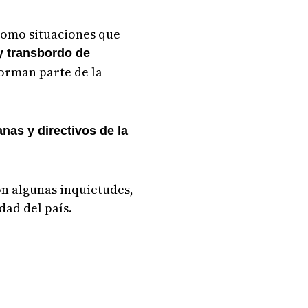
 como situaciones que
 y transbordo de
forman parte de la
nas y directivos de la
on algunas inquietudes,
dad del país.