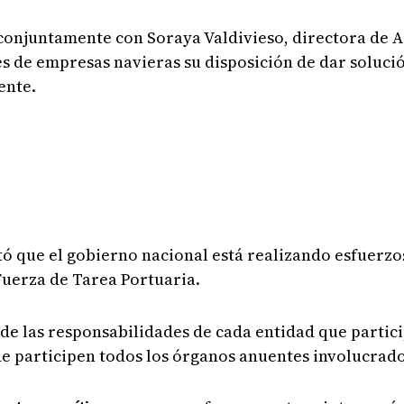
conjuntamente con Soraya Valdivieso, directora de A
es de empresas navieras su disposición de dar solució
ente.
tó que el gobierno nacional está realizando esfuerzos
 Fuerza de Tarea Portuaria.
 de las responsabilidades de cada entidad que partici
e participen todos los órganos anuentes involucrado