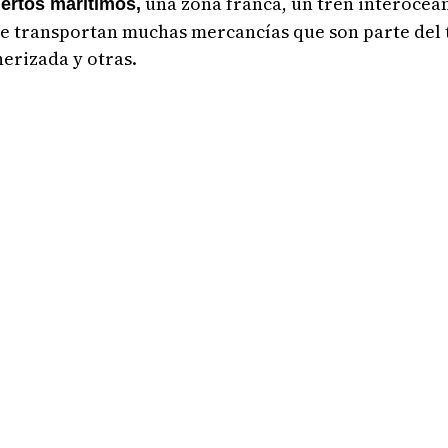
una zona franca, un tren interoceán
ertos marítimos,
 se transportan muchas mercancías que son parte del 
nerizada y otras.