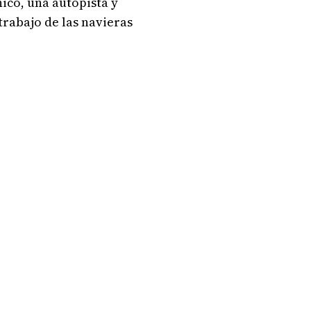
ico, una autopista y
trabajo de las navieras