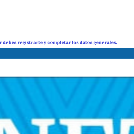
 debes registrarte y completar los datos generales.