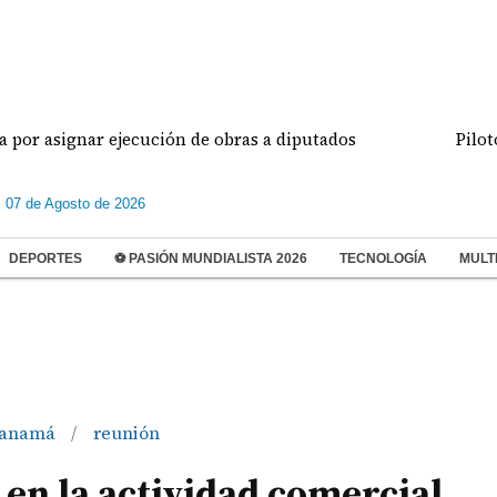
ejecución de obras a diputados
Pilotos de aviació
s 07 de Agosto de 2026
DEPORTES
⚽ PASIÓN MUNDIALISTA 2026
TECNOLOGÍA
MULT
anamá
reunión
/
 en la actividad comercial