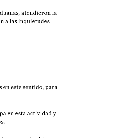
duanas, atendieron la
n a las inquietudes
 en este sentido, para
pa en esta actividad y
s.