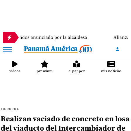
ondos anunciado por la alcaldesa
Alianza peleó, pe
videos
premium
e-papper
mis noticias
HERRERA
Realizan vaciado de concreto en losa
del viaducto del Intercambiador de