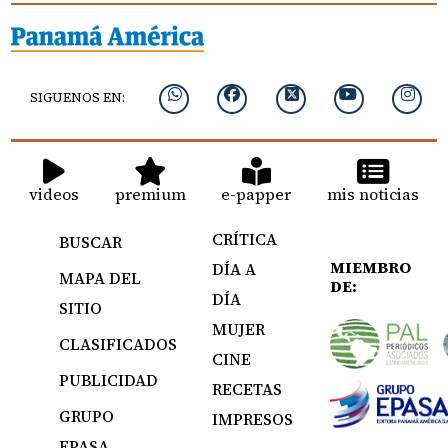
SIGUENOS EN:
videos
premium
e-papper
mis noticias
CRÍTICA
BUSCAR
MIEMBRO
DÍA A
MAPA DEL
DE:
DÍA
SITIO
MUJER
CLASIFICADOS
CINE
PUBLICIDAD
RECETAS
GRUPO
IMPRESOS
EPASA