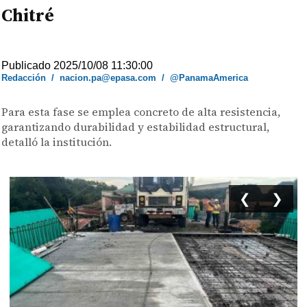
Chitré
Publicado 2025/10/08 11:30:00
Redacción
/
nacion.pa@epasa.com
/
@PanamaAmerica
Para esta fase se emplea concreto de alta resistencia,
garantizando durabilidad y estabilidad estructural,
detalló la institución.
❮
❯