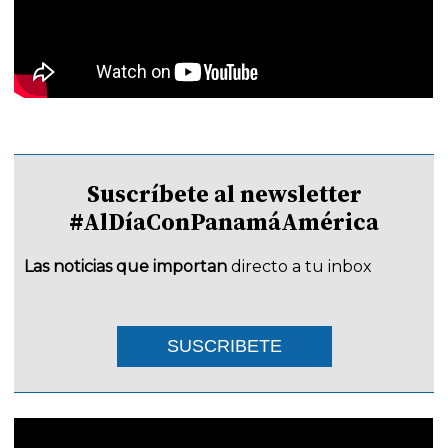
Suscríbete al newsletter
#AlDíaConPanamáAmérica
Las noticias que importan
directo a tu inbox
SUSCRIBETE