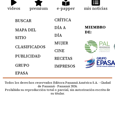
videos
premium
e-papper
mis noticias
CRÍTICA
BUSCAR
MIEMBRO
DÍA A
MAPA DEL
DE:
DÍA
SITIO
MUJER
CLASIFICADOS
CINE
PUBLICIDAD
RECETAS
GRUPO
IMPRESOS
EPASA
Todos los derechos reservados Editora Panamá América S.A. - Ciudad
de Panamá - Panamá 2026.
Prohibida su reproducción total o parcial, sin autorización escrita de
su titular.