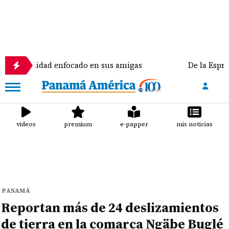
dad enfocado en sus amigas
De la Espriella recibe
videos
premium
e-papper
mis noticias
PANAMÁ
Reportan más de 24 deslizamientos
de tierra en la comarca Ngäbe Buglé