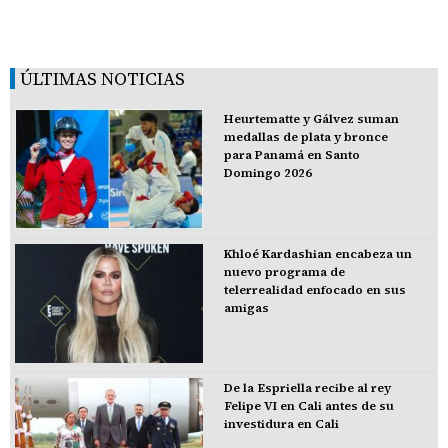
ÚLTIMAS NOTICIAS
Heurtematte y Gálvez suman
medallas de plata y bronce
para Panamá en Santo
Domingo 2026
Khloé Kardashian encabeza un
nuevo programa de
telerrealidad enfocado en sus
amigas
De la Espriella recibe al rey
Felipe VI en Cali antes de su
investidura en Cali