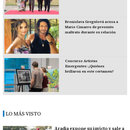
Bronislava Gregušová acusa a
Mario Cimarro de presunto
maltrato durante su relación
Concurso Artistas
Emergentes: ¿Quiénes
brillaron en este certamen?
LO MÁS VISTO
Aradia expone su invicto y sale a