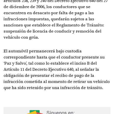
artículos 238, 239 y 240 del Decreto Ejecutivo 640 del 27
de diciembre de 2006, los conductores que se
encuentren en desacato por falta de pago a las
infracciones impuestas, quedarán sujetos a las
sanciones que establece el Reglamento de Tránsito:
suspensión de licencia de conducir y remoción del
vehículo con grúa.
El automóvil permanecerá bajo custodia
correspondiente hasta que el conductor presente su
‘Paz y Salvo’, tal como lo establece el inciso B del
Artículo 11 del Decreto Ejecutivo 640, al señalar la
obligación de presentar el recibo de pago de la
infracción cometida al momento de retirar un vehículo
que ha sido retenido por una infracción de tránsito.