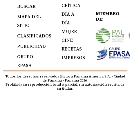
CRÍTICA
BUSCAR
MIEMBRO
DÍA A
MAPA DEL
DE:
DÍA
SITIO
MUJER
CLASIFICADOS
CINE
PUBLICIDAD
RECETAS
GRUPO
IMPRESOS
EPASA
Todos los derechos reservados Editora Panamá América S.A. - Ciudad
de Panamá - Panamá 2026.
Prohibida su reproducción total o parcial, sin autorización escrita de
su titular.