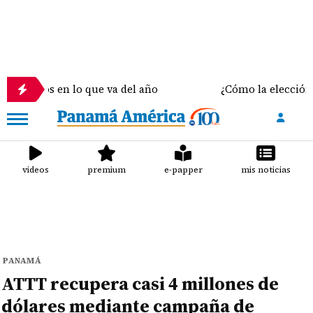
s en lo que va del año
¿Cómo la elección del sosté
videos
premium
e-papper
mis noticias
PANAMÁ
ATTT recupera casi 4 millones de
dólares mediante campaña de