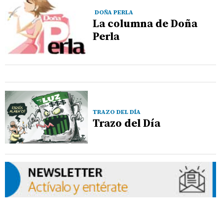
DOÑA PERLA
La columna de Doña
Perla
TRAZO DEL DÍA
Trazo del Día