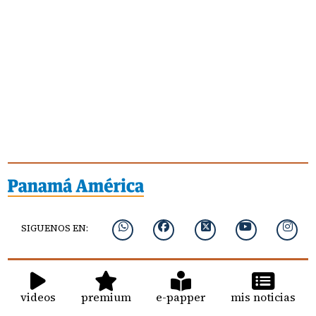
SIGUENOS EN:
videos
premium
e-papper
mis noticias