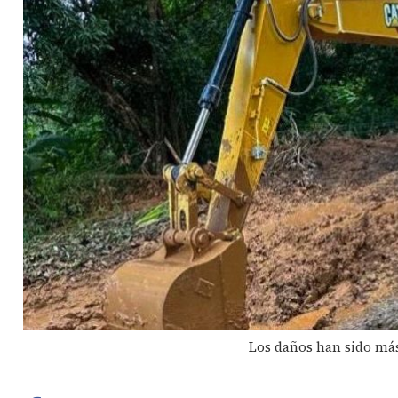
Los daños han sido más