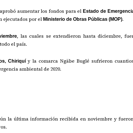
 aprobó aumentar los fondos para el
Estado de Emergenci
án ejecutados por el
.
Ministerio de Obras Públicas (MOP)
, las cuales se extendieron hasta diciembre, fue
viembre
todo el país.
y la comarca Ngäbe Buglé sufrieron cuantios
os, Chiriquí
mergencia ambiental de 2020.
ún la última información recibida en noviembre y fuero
os.