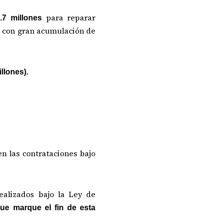
para reparar
.7 millones
os con gran acumulación de
llones).
en las contrataciones bajo
ealizados bajo la Ley de
ue marque el fin de esta