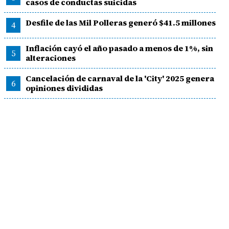
casos de conductas suicidas
Desfile de las Mil Polleras generó $41.5 millones
4
Inflación cayó el año pasado a menos de 1%, sin
5
alteraciones
Cancelación de carnaval de la 'City' 2025 genera
6
opiniones divididas