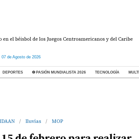
isbol de los Juegos Centroamericanos y del Caribe
s 07 de Agosto de 2026
DEPORTES
⚽ PASIÓN MUNDIALISTA 2026
TECNOLOGÍA
MULT
IDAAN
lluvias
MOP
/
/
 15 de febrero para realizar