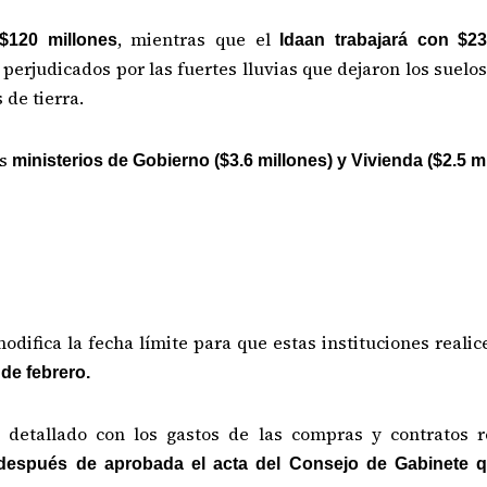
, mientras que el
120 millones
Idaan trabajará con $23
 perjudicados por las fuertes lluvias que dejaron los suel
de tierra.
os
ministerios de Gobierno ($3.6 millones) y Vivienda ($2.5 mi
difica la fecha límite para que estas instituciones realic
 de febrero.
 detallado con los gastos de las compras y contratos r
después de aprobada el acta del Consejo de Gabinete q