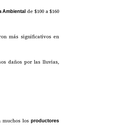
de $100 a $160
a Ambiental
ron más significativos en
os daños por las lluvias,
n muchos los
productores