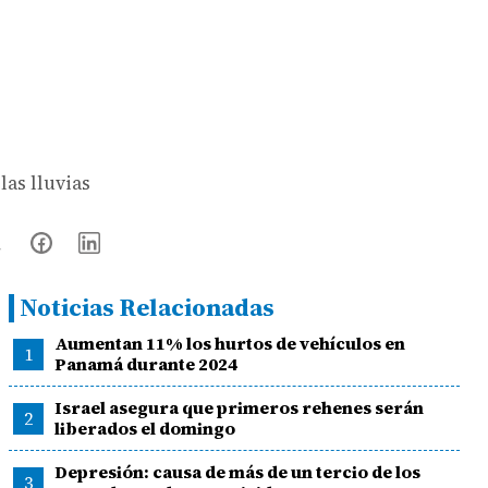
las lluvias
Noticias Relacionadas
Aumentan 11% los hurtos de vehículos en
1
Panamá durante 2024
Israel asegura que primeros rehenes serán
2
liberados el domingo
Depresión: causa de más de un tercio de los
3