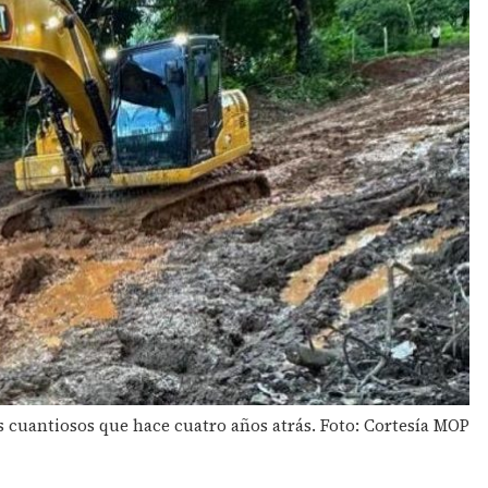
 cuantiosos que hace cuatro años atrás. Foto: Cortesía MOP