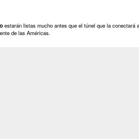
estarán listas mucho antes que el túnel que la conectará a 
ro
uente de las Américas.