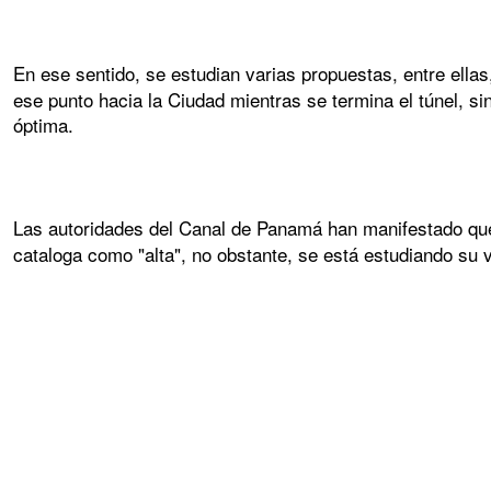
En ese sentido, se estudian varias propuestas, entre ella
ese punto hacia la Ciudad mientras se termina el túnel, 
óptima.
Las autoridades del Canal de Panamá han manifestado qu
cataloga como "alta", no obstante, se está estudiando su v