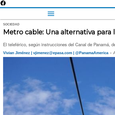
SOCIEDAD
Metro cable: Una alternativa para 
El teleférico, según instrucciones del Canal de Panamá, d
-
Vivian Jiménez | vjimenez@epasa.com | @PanamaAmerica
A