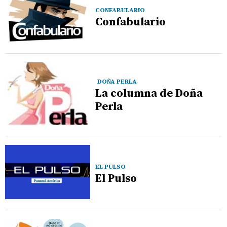
CONFABULARIO
Confabulario
DOÑA PERLA
La columna de Doña
Perla
EL PULSO
El Pulso