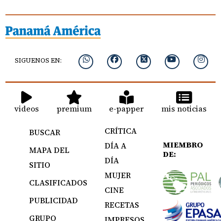
SIGUENOS EN:
videos
premium
e-papper
mis noticias
CRÍTICA
BUSCAR
MIEMBRO
DÍA A
MAPA DEL
DE:
DÍA
SITIO
MUJER
CLASIFICADOS
CINE
PUBLICIDAD
RECETAS
GRUPO
IMPRESOS