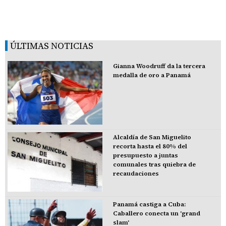
ÚLTIMAS NOTICIAS
Gianna Woodruff da la tercera
medalla de oro a Panamá
Alcaldía de San Miguelito
recorta hasta el 80% del
presupuesto a juntas
comunales tras quiebra de
recaudaciones
Panamá castiga a Cuba:
Caballero conecta un 'grand
slam'