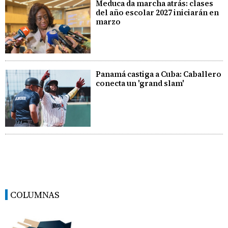
Meduca da marcha atrás: clases
del año escolar 2027 iniciarán en
marzo
Panamá castiga a Cuba: Caballero
conecta un 'grand slam'
COLUMNAS