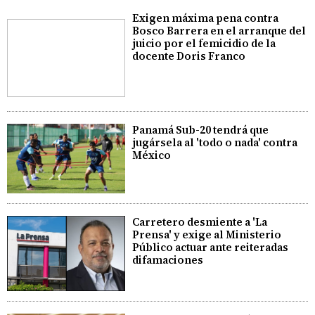
Exigen máxima pena contra
Bosco Barrera en el arranque del
juicio por el femicidio de la
docente Doris Franco
Panamá Sub-20 tendrá que
jugársela al 'todo o nada' contra
México
Carretero desmiente a 'La
Prensa' y exige al Ministerio
Público actuar ante reiteradas
difamaciones