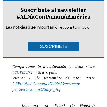
Suscríbete al newsletter
#AlDíaConPanamáAmérica
Las noticias que importan
directo a tu inbox
SUSCRIBETE
Compartimos la actualización de datos sobre
#COVID19
en nuestro país.
Viernes 25 de septiembre de 2020. Parte
2.
#ProtégetePanamá
#UnidosVenceremos
pic.twitter.com/rCSmIy4gHq
— Ministerio de Salud de Panamá