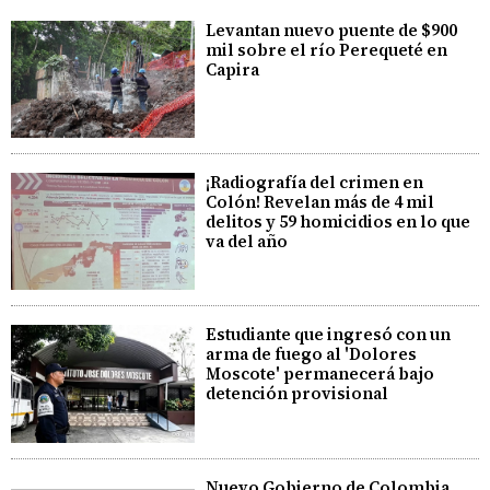
Levantan nuevo puente de $900
mil sobre el río Perequeté en
Capira
¡Radiografía del crimen en
Colón! Revelan más de 4 mil
delitos y 59 homicidios en lo que
va del año
Estudiante que ingresó con un
arma de fuego al 'Dolores
Moscote' permanecerá bajo
detención provisional
Nuevo Gobierno de Colombia