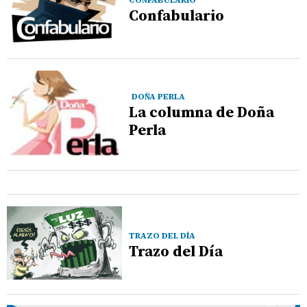
CONFABULARIO
Confabulario
DOÑA PERLA
La columna de Doña
Perla
TRAZO DEL DÍA
Trazo del Día