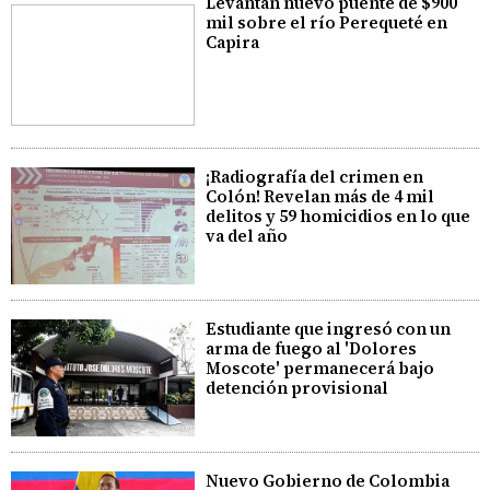
Levantan nuevo puente de $900
mil sobre el río Perequeté en
Capira
¡Radiografía del crimen en
Colón! Revelan más de 4 mil
delitos y 59 homicidios en lo que
va del año
Estudiante que ingresó con un
arma de fuego al 'Dolores
Moscote' permanecerá bajo
detención provisional
Nuevo Gobierno de Colombia