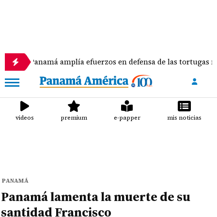
anamá amplía efuerzos en defensa de las tortugas marinas
videos
premium
e-papper
mis noticias
PANAMÁ
Panamá lamenta la muerte de su
santidad Francisco