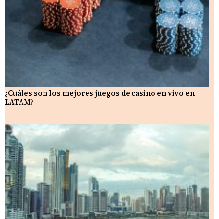
¿Cuáles son los mejores juegos de casino en vivo en
LATAM?