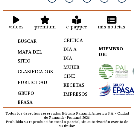
videos
premium
e-papper
mis noticias
CRÍTICA
BUSCAR
MIEMBRO
DÍA A
MAPA DEL
DE:
DÍA
SITIO
MUJER
CLASIFICADOS
CINE
PUBLICIDAD
RECETAS
GRUPO
IMPRESOS
EPASA
Todos los derechos reservados Editora Panamá América S.A. - Ciudad
de Panamá - Panamá 2026.
Prohibida su reproducción total o parcial, sin autorización escrita de
su titular.