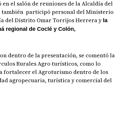
ó en el salón de reuniones de la Alcaldía del
, también participó personal del Ministerio
ía del Distrito Omar Torrijos Herrera y
la
á regional de Coclé y Colón,
ron dentro de la presentación, se comentó la
rculos Rurales Agro turísticos, como lo
ra fortalecer el Agroturismo dentro de los
dad agropecuaria, turística y comercial del