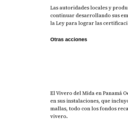
Las autoridades locales y prod
continuar desarrollando sus e
la Ley para lograr las certificac
Otras acciones
El Vivero del Mida en Panamá O
en sus instalaciones, que inclu
mallas, todo con los fondos rec
vivero.