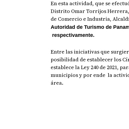
En esta actividad, que se efectu
Distrito Omar Torrijos Herrera
de Comercio e Industria, Alcald
Autoridad de Turismo de Panam
respectivamente.
Entre las iniciativas que surgie
posibilidad de establecer los Cí
establece la Ley 240 de 2021, pa
municipios y por ende la activi
área.