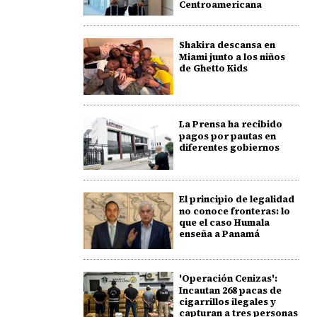
Centroamericana
Shakira descansa en
Miami junto a los niños
de Ghetto Kids
La Prensa ha recibido
pagos por pautas en
diferentes gobiernos
El principio de legalidad
no conoce fronteras: lo
que el caso Humala
enseña a Panamá
'Operación Cenizas':
Incautan 268 pacas de
cigarrillos ilegales y
capturan a tres personas