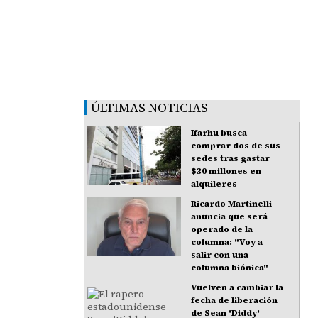
ÚLTIMAS NOTICIAS
Ifarhu busca
comprar dos de sus
sedes tras gastar
$30 millones en
alquileres
Ricardo Martinelli
anuncia que será
operado de la
columna: "Voy a
salir con una
columna biónica"
Vuelven a cambiar la
fecha de liberación
de Sean 'Diddy'