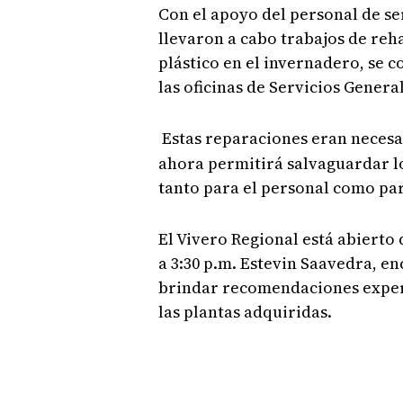
Con el apoyo del personal de ser
llevaron a cabo trabajos de reha
plástico en el invernadero, se co
las oficinas de Servicios General
Estas reparaciones eran neces
ahora permitirá salvaguardar l
tanto para el personal como para
El Vivero Regional está abierto 
a 3:30 p.m. Estevin Saavedra, en
brindar recomendaciones expert
las plantas adquiridas.