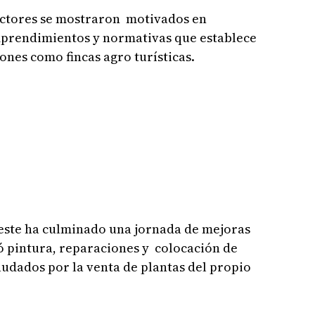
uctores se mostraron motivados en
mprendimientos y normativas que establece
iones como fincas agro turísticas.
este ha culminado una jornada de mejoras
yó pintura, reparaciones y colocación de
audados por la venta de plantas del propio