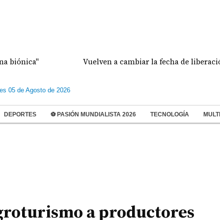
ica"
Vuelven a cambiar la fecha de liberación de 
les 05 de Agosto de 2026
DEPORTES
⚽ PASIÓN MUNDIALISTA 2026
TECNOLOGÍA
MULT
agroturismo a productores