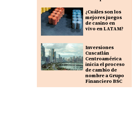
¿Cuáles son los
mejores juegos
de casino en
vivo en LATAM?
Inversiones
Cuscatlán
Centroamérica
inicia el proceso
de cambio de
nombre a Grupo
Financiero BSC