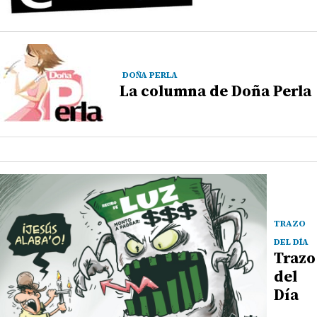
DOÑA PERLA
La columna de Doña Perla
TRAZO
DEL DÍA
Trazo
del
Día