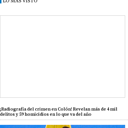
LO MÁS VISTO
¡Radiografía del crimen en Colón! Revelan más de 4 mil
delitos y 59 homicidios en lo que va del año