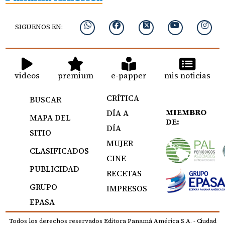
SIGUENOS EN:
videos
premium
e-papper
mis noticias
CRÍTICA
BUSCAR
MIEMBRO
DÍA A
MAPA DEL
DE:
DÍA
SITIO
MUJER
CLASIFICADOS
CINE
PUBLICIDAD
RECETAS
GRUPO
IMPRESOS
EPASA
Todos los derechos reservados Editora Panamá América S.A. - Ciudad