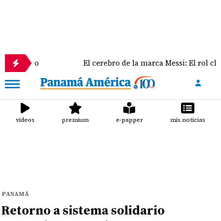
flicto
El cerebro de la marca Messi: El rol clave de
videos
premium
e-papper
mis noticias
PANAMÁ
Retorno a sistema solidario