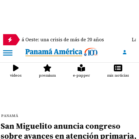
 Oeste: una crisis de más de 20 años
La delegación
videos
premium
e-papper
mis noticias
PANAMÁ
San Miguelito anuncia congreso
sobre avances en atención primaria,