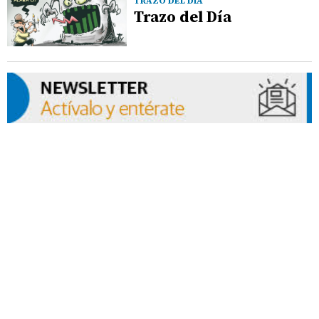
TRAZO DEL DÍA
Trazo del Día