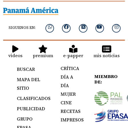
SIGUENOS EN:
videos
premium
e-papper
mis noticias
CRÍTICA
BUSCAR
MIEMBRO
DÍA A
MAPA DEL
DE:
DÍA
SITIO
MUJER
CLASIFICADOS
CINE
PUBLICIDAD
RECETAS
GRUPO
IMPRESOS
EPASA