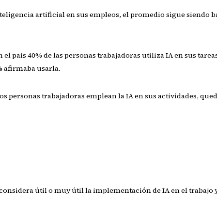
igencia artificial en sus empleos, el promedio sigue siendo ba
n el país 40% de las personas trabajadoras utiliza IA en sus tar
% afirmaba usarla.
s personas trabajadoras emplean la IA en sus actividades, que
considera útil o muy útil la implementación de IA en el trabajo 