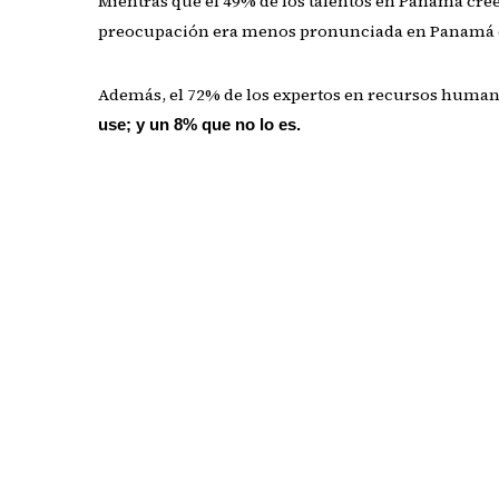
Mientras que el 49% de los talentos en Panamá cree 
preocupación era menos pronunciada en Panamá 
Además, el 72% de los expertos en recursos humanos 
use; y un 8% que no lo es.