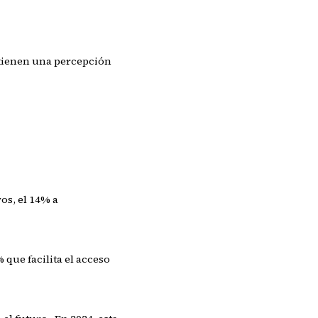
 tienen una percepción
ros, el 14% a
 que facilita el acceso