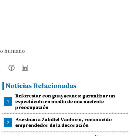
ajo humano
Noticias Relacionadas
Reforestar con guayacanes: garantizar un
1
espectáculo en medio de una naciente
preocupación
Asesinan a Zabdiel Vanhorn, reconocido
2
emprendedor de la decoración