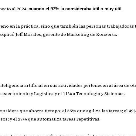
pecto al 2024,
cuando el 97% la consideraba útil o muy útil.
reno en la práctica, sino que también las personas trabajadoras
explicó Jeff Morales, gerente de Marketing de Konzerta.
teligencia artificial en sus actividades pertenecen al área de ot
astecimiento y Logística y el 11% a Tecnología y Sistemas.
onsidera que ahorra tiempo; el 56% que agiliza las tareas; el 49%
os; y el 27% que automatiza tareas repetitivas.