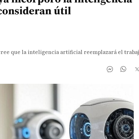
 consideran útil
ree que la inteligencia artificial reemplazará el trab