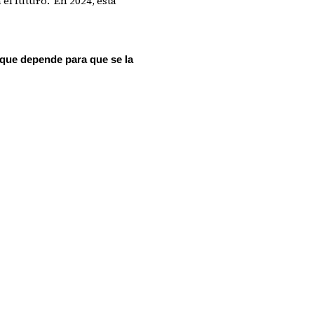
el futuro. En 2024, esta
 que depende para que se la