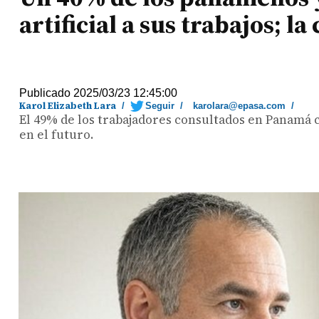
artificial a sus trabajos; la
Publicado 2025/03/23 12:45:00
Karol Elizabeth Lara
/
Seguir
/
karolara@epasa.com
/
El 49% de los trabajadores consultados en Panamá c
en el futuro.