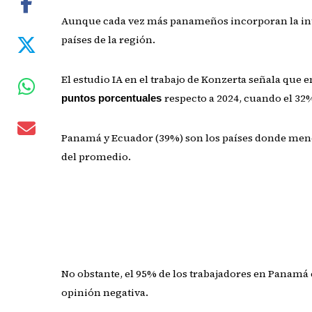
Aunque cada vez más panameños incorporan la intel
países de la región.
El estudio IA en el trabajo de Konzerta señala que e
respecto a 2024, cuando el 32
puntos porcentuales
Panamá y Ecuador (39%) son los países donde meno
del promedio.
No obstante, el 95% de los trabajadores en Panamá 
opinión negativa.