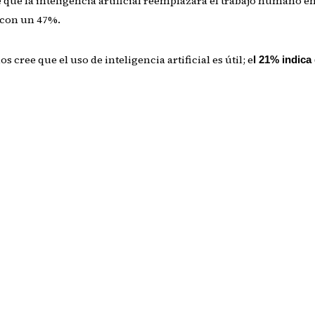
que la inteligencia artificial reemplazará el trabajo humano en 
con un 47%.
cree que el uso de inteligencia artificial es útil; e
l 21% indica