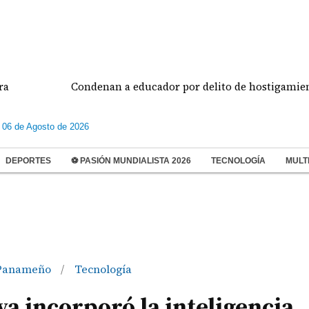
Condenan a educador por delito de hostigamiento esc
 06 de Agosto de 2026
DEPORTES
⚽ PASIÓN MUNDIALISTA 2026
TECNOLOGÍA
MULT
Panameño
Tecnología
/
a incorporó la inteligencia