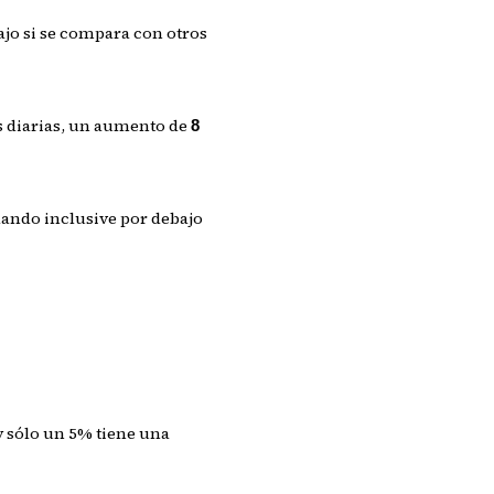
jo si se compara con otros
eas diarias, un aumento de
8
dando inclusive por debajo
y sólo un 5% tiene una