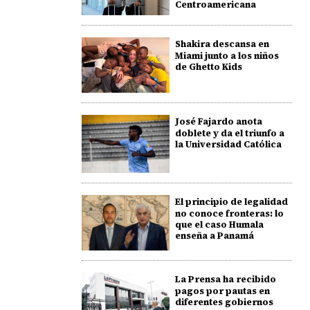
Centroamericana
Shakira descansa en
Miami junto a los niños
de Ghetto Kids
José Fajardo anota
doblete y da el triunfo a
la Universidad Católica
El principio de legalidad
no conoce fronteras: lo
que el caso Humala
enseña a Panamá
La Prensa ha recibido
pagos por pautas en
diferentes gobiernos