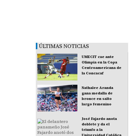
ÚLTIMAS NOTICIAS
UMECIT cae ante
Olimpia en la Copa
Centroamericana de
la Concacaf
Nathalee Aranda
gana medalla de
bronce en salto
largo femenino
José Fajardo anota
doblete y da el
triunfo a la
Universidad Católica