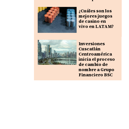
¿Cuáles son los
mejores juegos
de casino en
vivo en LATAM?
Inversiones
Cuscatlán
Centroamérica
inicia el proceso
de cambio de
nombre a Grupo
Financiero BSC