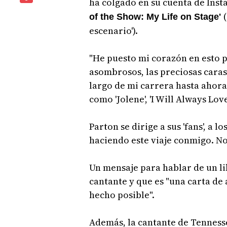
ha colgado en su cuenta de Inst
of the Show: My Life on Stage'
escenario').
"He puesto mi corazón en esto p
asombrosos, las preciosas caras
largo de mi carrera hasta ahora
como 'Jolene', 'I Will Always Love
Parton se dirige a sus 'fans', a 
haciendo este viaje conmigo. No
Un mensaje para hablar de un l
cantante y que es "una carta de a
hecho posible".
Además, la cantante de Tennesse