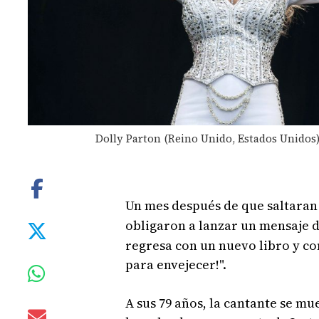
Dolly Parton (Reino Unido, Estados Unidos). 
Un mes después de que saltaran
obligaron a lanzar un mensaje de
regresa con un nuevo libro y c
para envejecer!".
A sus 79 años, la cantante se m