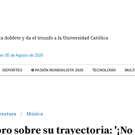
te y da el triunfo a la Universidad Católica
Condena
les 05 de Agosto de 2026
DEPORTES
⚽ PASIÓN MUNDIALISTA 2026
TECNOLOGÍA
MULT
teratura
Música
/
ro sobre su trayectoria: '¡No