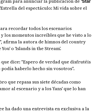
agram para anunciar la publicación de
'Star
('Estrella del espectáculo: Mi vida sobre el
ara recordar todos los escenarios
 y los momentos increíbles que he visto a lo
", afirma la autora de himnos del country
 You' o 'Islands in the Stream'.
los que dice: "Espero de verdad que disfrutéis
 podía haberlo hecho sin vosotros".
ibro que repasa sus siete décadas como
mor al escenario y a los 'fans' que lo han
e ha dado una entrevista en exclusiva a la