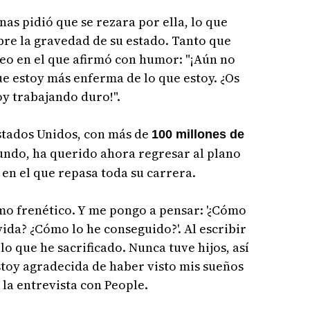
as pidió que se rezara por ella, lo que
bre la gravedad de su estado. Tanto que
eo en el que afirmó con humor: "¡Aún no
e estoy más enferma de lo que estoy. ¿Os
y trabajando duro!".
stados Unidos, con más de
100 millones de
undo, ha querido ahora regresar al plano
 en el que repasa toda su carrera.
tmo frenético. Y me pongo a pensar: '¿Cómo
ida? ¿Cómo lo he conseguido?'. Al escribir
lo que he sacrificado. Nunca tuve hijos, así
stoy agradecida de haber visto mis sueños
 la entrevista con People.