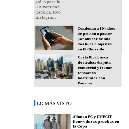
Condenan a 104 años
de prisión a pastor
por abusar de sus
dos hijas e hijastra
en El Chorrillo
Costa Rica busca
destrabar disputa
comercial y frenar
tensiones
bilaterales con
Panamá
LO MÁS VISTO
Alianza FC y UMECIT
tienen duras pruebas en
la Copa