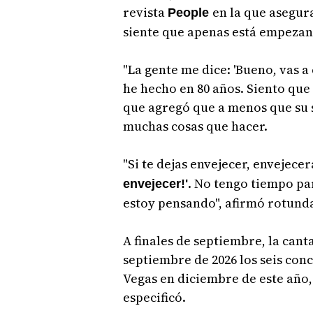
revista
en la que asegur
People
siente que apenas está empezan
"La gente me dice: 'Bueno, vas a
he hecho en 80 años. Siento qu
que agregó que a menos que su sa
muchas cosas que hacer.
"Si te dejas envejecer, envejecer
. No tengo tiempo par
envejecer!'
estoy pensando", afirmó rotund
A finales de septiembre, la can
septiembre de 2026 los seis conc
Vegas en diciembre de este año
especificó.