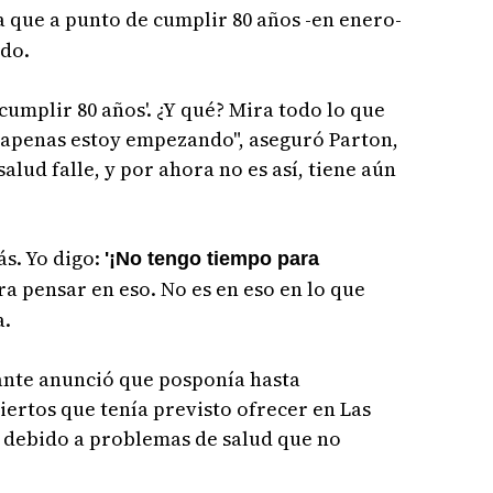
a que a punto de cumplir 80 años -en enero-
do.
 cumplir 80 años'. ¿Y qué? Mira todo lo que
e apenas estoy empezando", aseguró Parton,
lud falle, y por ahora no es así, tiene aún
ás. Yo digo:
'¡No tengo tiempo para
a pensar en eso. No es en eso en lo que
a.
tante anunció que posponía hasta
iertos que tenía previsto ofrecer en Las
, debido a problemas de salud que no