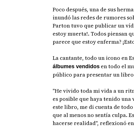
Poco después, una de sus herman
inundó las redes de rumores so
Parton tuvo que publicar un víd
estoy muerta!. Todos piensan qu
parece que estoy enferma? ¡Esto
La cantante, todo un icono en E
en todo el m
álbumes vendidos
público para presentar un libro
"He vivido toda mi vida a un ri
es posible que haya tenido una v
este libro, me di cuenta de todo 
que al menos no sentía culpa. E
hacerse realidad", reflexionó en