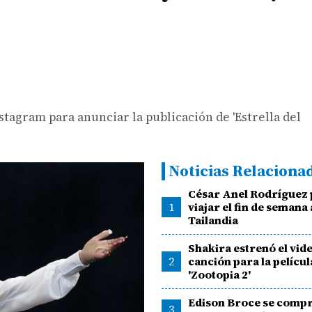
tagram para anunciar la publicación de 'Estrella del
Noticias Relaciona
César Anel Rodríguez 
1
viajar el fin de semana 
Tailandia
Shakira estrenó el vide
2
canción para la películ
'Zootopia 2'
Edison Broce se comp
3