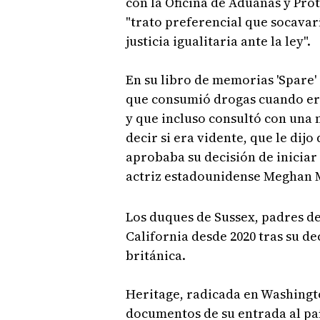
con la Oficina de Aduanas y Prot
"trato preferencial que socavarí
justicia igualitaria ante la ley".
En su libro de memorias 'Spare'
que consumió drogas cuando er
y que incluso consultó con una 
decir si era vidente, que le dijo
aprobaba su decisión de iniciar
actriz estadounidense Meghan 
Los duques de Sussex, padres de 
California desde 2020 tras su de
británica.
Heritage, radicada en Washingto
documentos de su entrada al paí