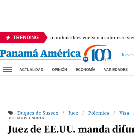
lo del panameño: combustibles vuelven a subir este viernes
TRENDING
Jueves
ACTUALIDAD
OPINIÓN
ECONOMÍA
VARIEDADES
Duques de Sussex
Juez
Polémica
Visa
/
/
/
ESTADOS UNIDOS
Juez de EE.UU. manda difun