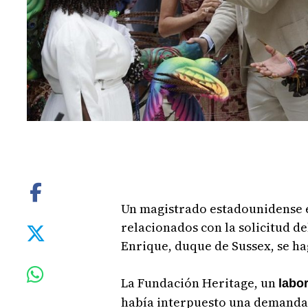
Un magistrado estadounidense ex
relacionados con la solicitud d
Enrique, duque de Sussex, se ha
La Fundación Heritage, un
labo
había interpuesto una demanda