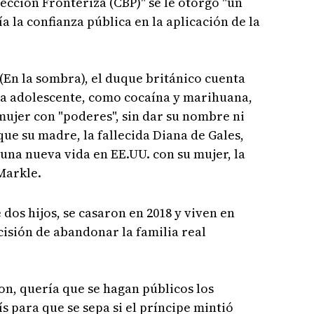
ección Fronteriza (CBP)" se le otorgó "un
a la confianza pública en la aplicación de la
 (En la sombra), el duque británico cuenta
a adolescente, como cocaína y marihuana,
mujer con "poderes", sin dar su nombre ni
 que su madre, la fallecida Diana de Gales,
 una nueva vida en EE.UU. con su mujer, la
Markle.
dos hijos, se casaron en 2018 y viven en
cisión de abandonar la familia real
n, quería que se hagan públicos los
s para que se sepa si el príncipe mintió