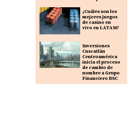
¿Cuáles son los
mejores juegos
de casino en
vivo en LATAM?
Inversiones
Cuscatlán
Centroamérica
inicia el proceso
de cambio de
nombre a Grupo
Financiero BSC