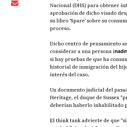
Nacional (DHS) para obtener in
aprobación de dicho visado desp
su libro 'Spare' sobre su consu
proceso.
Dicho centro de pensamiento ar
considerar a una persona i
nadm
si hay pruebas de que ha consu
historial de inmigración del hij
interés del caso.
Un documento judicial del pasa
Heritage, el duque de Sussex "
deberían haberlo inhabilitado p
El think tank advierte de que "s