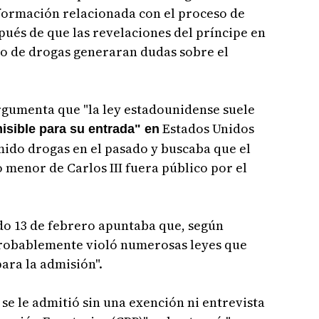
formación relacionada con el proceso de
ués de que las revelaciones del príncipe en
mo de drogas generaran dudas sobre el
gumenta que "la ley estadounidense suele
Estados Unidos
isible para su entrada" en
mido drogas en el pasado y buscaba que el
o menor de Carlos III fuera público por el
do 13 de febrero apuntaba que, según
probablemente violó numerosas leyes que
ara la admisión".
i se le admitió sin una exención ni entrevista