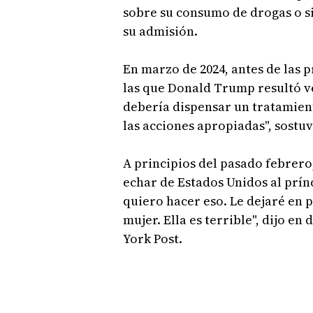
sobre su consumo de drogas o si
su admisión.
En marzo de 2024, antes de las 
las que Donald Trump resultó ve
debería dispensar un tratamien
las acciones apropiadas", sostuvo
A principios del pasado febrero,
echar de Estados Unidos al prín
quiero hacer eso. Le dejaré en p
mujer. Ella es terrible", dijo e
York Post.