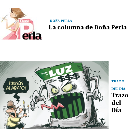
DOÑA PERLA
La columna de Doña Perla
TRAZO
DEL DÍA
Trazo
del
Día