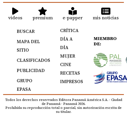
videos
premium
e-papper
mis noticias
CRÍTICA
BUSCAR
MIEMBRO
DÍA A
MAPA DEL
DE:
DÍA
SITIO
MUJER
CLASIFICADOS
CINE
PUBLICIDAD
RECETAS
GRUPO
IMPRESOS
EPASA
Todos los derechos reservados Editora Panamá América S.A. - Ciudad
de Panamá - Panamá 2026.
Prohibida su reproducción total o parcial, sin autorización escrita de
su titular.