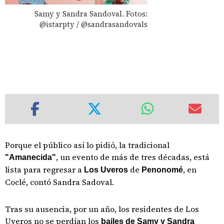
Samy y Sandra Sandoval. Fotos:
@istarpty / @sandrasandovals
Porque el público así lo pidió, la tradicional
, un evento de más de tres décadas, está
"Amanecida"
lista para regresar a
de
, en
Los Uveros
Penonomé
Coclé, contó Sandra Sadoval.
Tras su ausencia, por un año, los residentes de Los
Uveros no se perdían los
bailes de Samy y Sandra