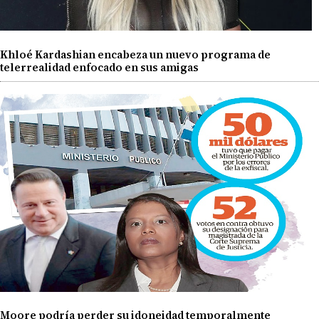
Khloé Kardashian encabeza un nuevo programa de
telerrealidad enfocado en sus amigas
Moore podría perder su idoneidad temporalmente