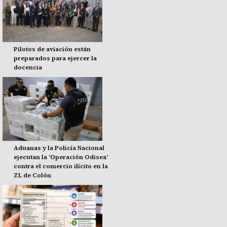
Pilotos de aviación están
preparados para ejercer la
docencia
Aduanas y la Policía Nacional
ejecutan la 'Operación Odisea'
contra el comercio ilícito en la
ZL de Colón