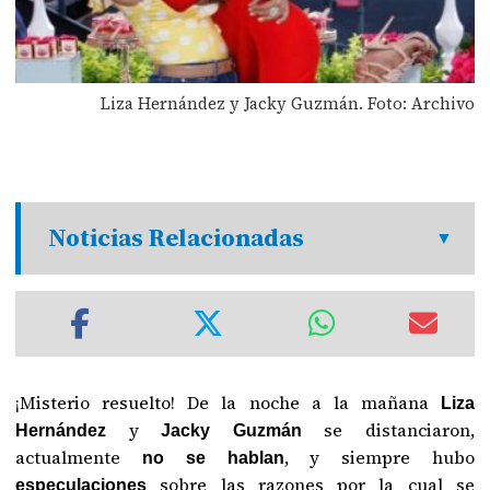
Liza Hernández y Jacky Guzmán. Foto: Archivo
Noticias Relacionadas
¡Misterio resuelto! De la noche a la mañana
Liza
y
se distanciaron,
Hernández
Jacky Guzmán
actualmente
, y siempre hubo
no se hablan
sobre las razones por la cual se
especulaciones