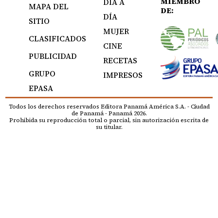
MIEMBRO
DÍA A
MAPA DEL
DE:
DÍA
SITIO
MUJER
CLASIFICADOS
CINE
PUBLICIDAD
RECETAS
GRUPO
IMPRESOS
EPASA
Todos los derechos reservados Editora Panamá América S.A. - Ciudad
de Panamá - Panamá 2026.
Prohibida su reproducción total o parcial, sin autorización escrita de
su titular.