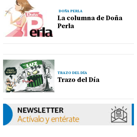
DOÑA PERLA
La columna de Doña
Perla
TRAZO DEL DÍA
Trazo del Día