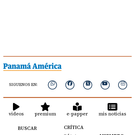
SIGUENOS EN:
videos
premium
e-papper
mis noticias
CRÍTICA
BUSCAR