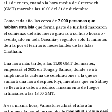
al 1 de enero, cuando la hora media de Greenwich
(GMT) marcaba las 10.00 del 31 de diciembre.
Como cada año, las cerca de
7.000 personas que
que forma parte de Kiribati marcaron
habitan esta isla
el comienzo del año nuevo gracias a su huso horario -
aventajado en toda Oceanía-, seguidos solo 15 minutos
detrás por el territorio neozelandés de las Islas
Chatham.
Una hora más tarde, a las 11.00 GMT del martes,
empezará el 2025 en Tonga y Samoa, donde se irá
ampliando la cadena de celebraciones a la que se
sumará una hora después Fiyi, mientras que en Sídney
se llevará a cabo su icónico lanzamiento de fuegos
artificiales a las 13.00 GMT.
A esa misma hora, Vanuatu recibirá el año aún
estremecida por el terremoto de
magnitud 7,3 que dejó