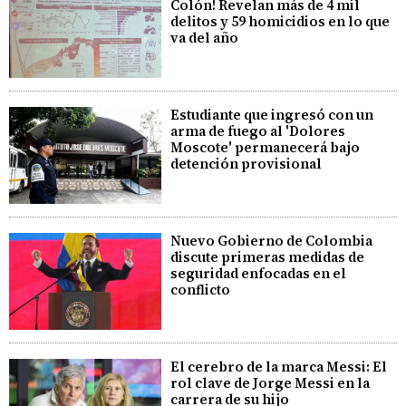
Colón! Revelan más de 4 mil
delitos y 59 homicidios en lo que
va del año
Estudiante que ingresó con un
arma de fuego al 'Dolores
Moscote' permanecerá bajo
detención provisional
Nuevo Gobierno de Colombia
discute primeras medidas de
seguridad enfocadas en el
conflicto
El cerebro de la marca Messi: El
rol clave de Jorge Messi en la
carrera de su hijo