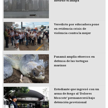
advirtió el Imhpa
Veredicto por educadora pone
en evidencia crisis de
violencia contra la mujer
Panamá amplía efuerzos en
defensa de las tortugas
marinas
Estudiante que ingresó con un
arma de fuego al 'Dolores
Moscote' permanecerá bajo
detención provisional