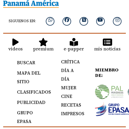
SIGUENOS EN:
videos
premium
e-papper
mis noticias
CRÍTICA
BUSCAR
MIEMBRO
DÍA A
MAPA DEL
DE:
DÍA
SITIO
MUJER
CLASIFICADOS
CINE
PUBLICIDAD
RECETAS
GRUPO
IMPRESOS
EPASA