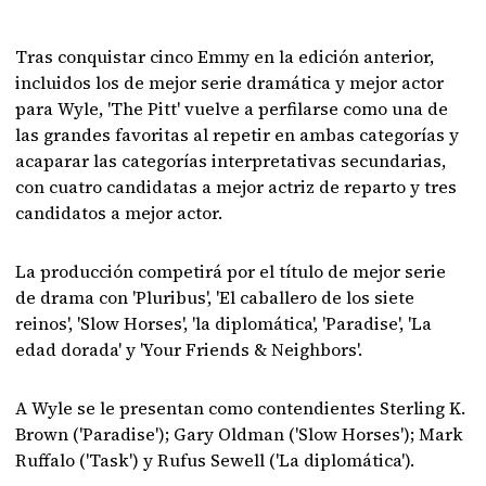
Tras conquistar cinco Emmy en la edición anterior,
incluidos los de mejor serie dramática y mejor actor
para Wyle, 'The Pitt' vuelve a perfilarse como una de
las grandes favoritas al repetir en ambas categorías y
acaparar las categorías interpretativas secundarias,
con cuatro candidatas a mejor actriz de reparto y tres
candidatos a mejor actor.
La producción competirá por el título de mejor serie
de drama con 'Pluribus', 'El caballero de los siete
reinos', 'Slow Horses', 'la diplomática', 'Paradise', 'La
edad dorada' y 'Your Friends & Neighbors'.
A Wyle se le presentan como contendientes Sterling K.
Brown ('Paradise'); Gary Oldman ('Slow Horses'); Mark
Ruffalo ('Task') y Rufus Sewell ('La diplomática').