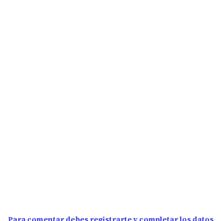
Para comentar debes registrarte y completar los datos