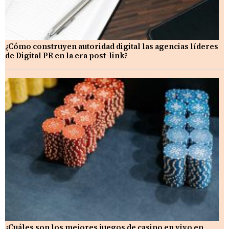
¿Cómo construyen autoridad digital las agencias líderes
de Digital PR en la era post-link?
¿Cuáles son los mejores juegos de casino en vivo en