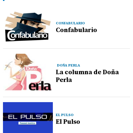
CONFABULARIO
Confabulario
DOÑA PERLA
La columna de Doña
Perla
EL PULSO
El Pulso