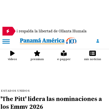
respalda la libertad de Ollanta Humala
La pureza d
videos
premium
e-papper
mis noticias
ESTADOS UNIDOS
'The Pitt' lidera las nominaciones a
los Emmy 2026