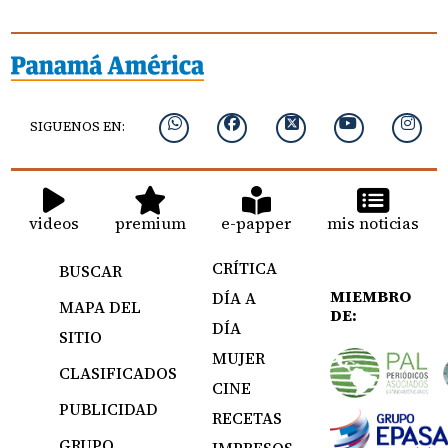
SIGUENOS EN:
videos
premium
e-papper
mis noticias
CRÍTICA
BUSCAR
MIEMBRO
DÍA A
MAPA DEL
DE:
DÍA
SITIO
MUJER
CLASIFICADOS
CINE
PUBLICIDAD
RECETAS
GRUPO