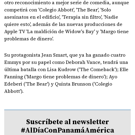
otro reconocimiento a mejor serie de comedia, aunque
competirá con 'Colegio Abbott', 'The Bear', 'Solo
asesinatos en el edificio', 'Terapia sin filtro', 'Nadie
quiere esto', además de las nuevas producciones de
Apple TV 'La maldición de Widow's Bay' y 'Margo tiene
problemas de dinero'.
Su protagonista Jean Smart, que ya ha ganado cuatro
Emmys por su papel como Deborah Vance, tendrá una
última batalla con Lisa Kudrow ('The Comeback'); Elle
Fanning ('Margo tiene problemas de dinero'); Ayo
Edeberi ('The Bear') y Quinta Brunson ('Colegio
Abbott').
Suscríbete al newsletter
#AlDíaConPanamáAmérica