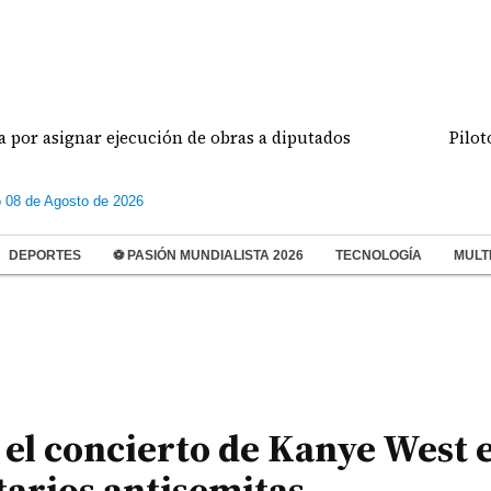
gnar ejecución de obras a diputados
Pilotos de a
 08 de Agosto de 2026
DEPORTES
⚽ PASIÓN MUNDIALISTA 2026
TECNOLOGÍA
MULT
el concierto de Kanye West 
arios antisemitas