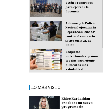
están preparados
para ejercer la
docencia
Aduanas y la Policía
Nacional ejecutan la
'Operación Odisea'
contra el comercio
ilícito en la ZL de
Colón
Etiquetas
nutricionales: ¿cómo
leerlas para elegir
alimentos más
saludables?
LO MÁS VISTO
Khloé Kardashian
encabeza un nuevo
programa de