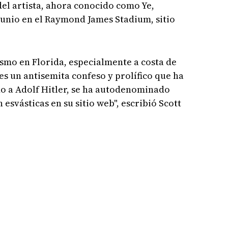
del artista, ahora conocido como Ye,
junio en el Raymond James Stadium, sitio
ismo en Florida, especialmente a costa de
es un antisemita confeso y prolífico que ha
do a Adolf Hitler, se ha autodenominado
esvásticas en su sitio web", escribió Scott