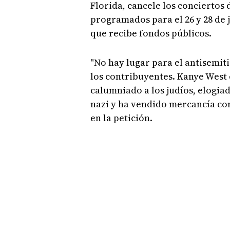
Florida, cancele los conciertos 
programados para el 26 y 28 de 
que recibe fondos públicos.
"No hay lugar para el antisemit
los contribuyentes. Kanye West 
calumniado a los judíos, elogia
nazi y ha vendido mercancía con 
en la petición.