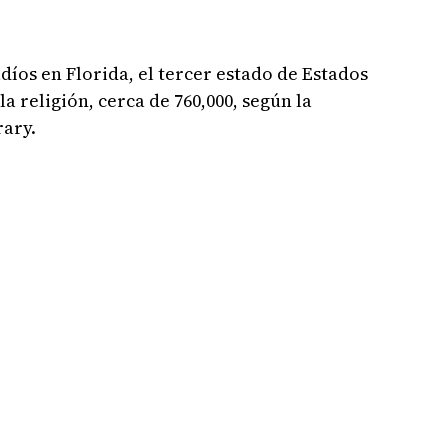
udíos en Florida, el tercer estado de Estados
a religión, cerca de 760,000, según la
rary.