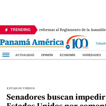
APEDE rechaza reformas al Reglamento de la Asamblea por asi
TRENDING
Sábado
ACTUALIDAD
OPINIÓN
ECONOMÍA
VARIEDADES
ESTADOS UNIDOS
Senadores buscan impedir 
Estados Unidos por coment