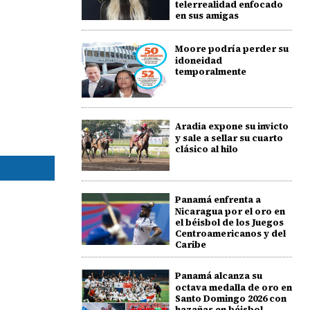
telerrealidad enfocado
en sus amigas
Moore podría perder su
idoneidad
temporalmente
Aradia expone su invicto
y sale a sellar su cuarto
clásico al hilo
Panamá enfrenta a
Nicaragua por el oro en
el béisbol de los Juegos
Centroamericanos y del
Caribe
Panamá alcanza su
octava medalla de oro en
Santo Domingo 2026 con
hazañas en béisbol,