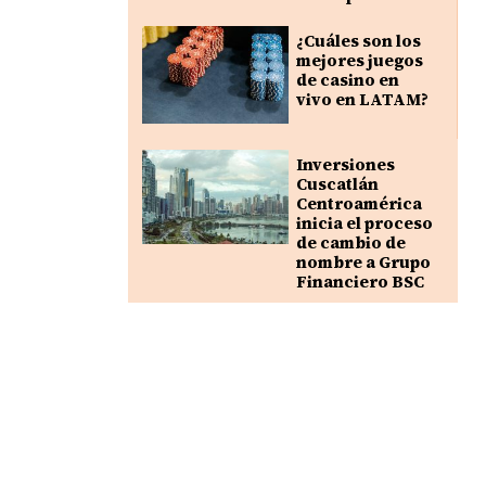
¿Cuáles son los
mejores juegos
de casino en
vivo en LATAM?
Inversiones
Cuscatlán
Centroamérica
inicia el proceso
de cambio de
nombre a Grupo
Financiero BSC