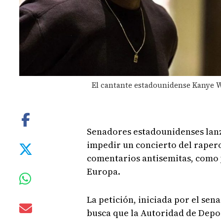
El cantante estadounidense Kanye We
Senadores estadounidenses lanz
impedir un concierto del raper
comentarios antisemitas, como y
Europa.
La petición, iniciada por el se
busca que la Autoridad de Depor