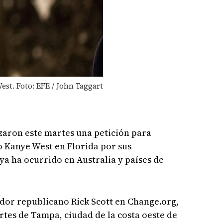
st. Foto: EFE / John Taggart
aron este martes una petición para
o Kanye West en Florida por sus
a ha ocurrido en Australia y países de
nador republicano Rick Scott en Change.org,
tes de Tampa, ciudad de la costa oeste de