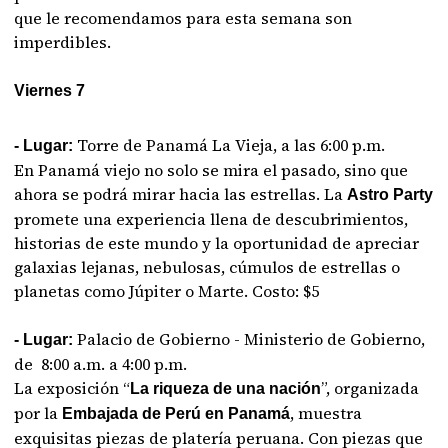
que le recomendamos para esta semana son
imperdibles.
Viernes 7
Torre de Panamá La Vieja, a las 6:00 p.m.
- Lugar:
En Panamá viejo no solo se mira el pasado, sino que
ahora se podrá mirar hacia las estrellas. La
Astro Party
promete una experiencia llena de descubrimientos,
historias de este mundo y la oportunidad de apreciar
galaxias lejanas, nebulosas, cúmulos de estrellas o
planetas como Júpiter o Marte. Costo: $5
Palacio de Gobierno - Ministerio de Gobierno,
- Lugar:
de 8:00 a.m. a 4:00 p.m.
La exposición “
”, organizada
La riqueza de una nación
por la
, muestra
Embajada de Perú en Panamá
exquisitas piezas de platería peruana. Con piezas que