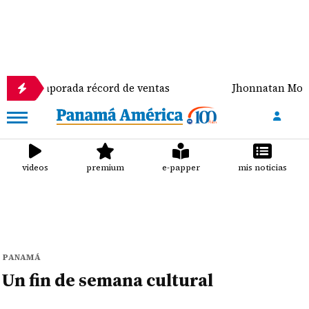
mporada récord de ventas
Jhonnatan Mora se corona
videos
premium
e-papper
mis noticias
PANAMÁ
Un fin de semana cultural