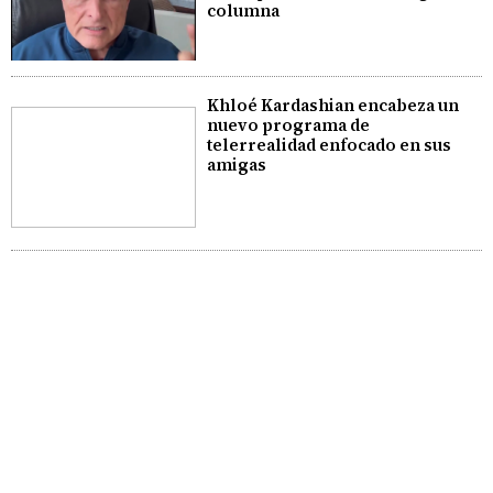
columna
Khloé Kardashian encabeza un
nuevo programa de
telerrealidad enfocado en sus
amigas