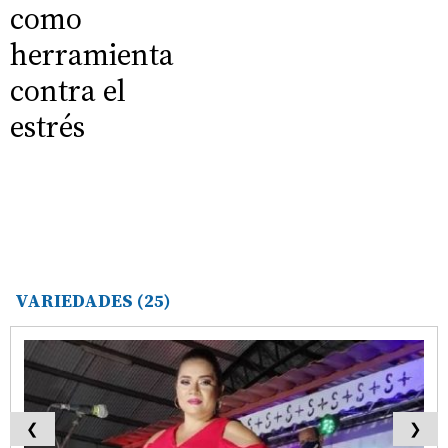
como
herramienta
contra el
estrés
VARIEDADES
(25)
❮
❯