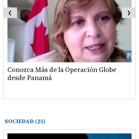
❮
❯
Conozca Más de la Operación Globe
desde Panamá
SOCIEDAD
(25)