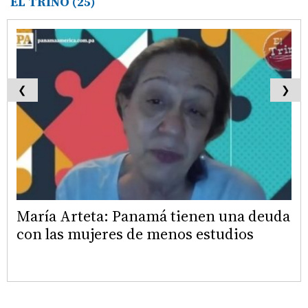
EL TRINO
(25)
❮
❯
María Arteta: Panamá tienen una deuda
con las mujeres de menos estudios