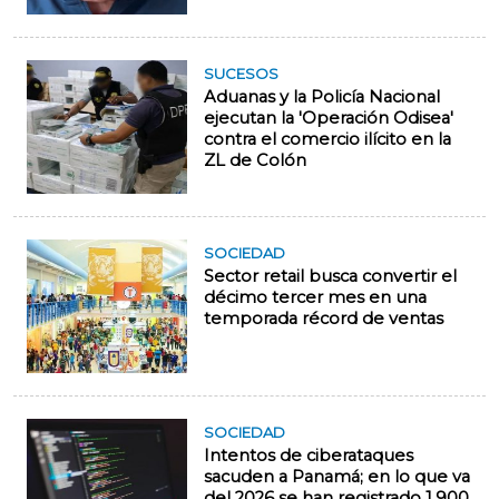
SUCESOS
Aduanas y la Policía Nacional
ejecutan la 'Operación Odisea'
contra el comercio ilícito en la
ZL de Colón
SOCIEDAD
Sector retail busca convertir el
décimo tercer mes en una
temporada récord de ventas
SOCIEDAD
Intentos de ciberataques
sacuden a Panamá; en lo que va
del 2026 se han registrado 1.900