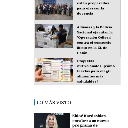
están preparados
para ejercer la
docencia
Aduanas y la Policía
Nacional ejecutan la
'Operación Odisea'
contra el comercio
ilícito en la ZL de
Colón
Etiquetas
nutricionales: ¿cómo
leerlas para elegir
alimentos más
saludables?
LO MÁS VISTO
Khloé Kardashian
encabeza un nuevo
programa de