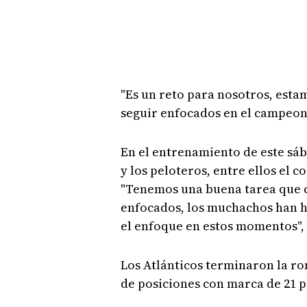
"Es un reto para nosotros, est
seguir enfocados en el campeonat
En el entrenamiento de este sáb
y los peloteros, entre ellos el c
"Tenemos una buena tarea que c
enfocados, los muchachos han 
el enfoque en estos momentos", 
Los Atlánticos terminaron la ro
de posiciones con marca de 21 pa