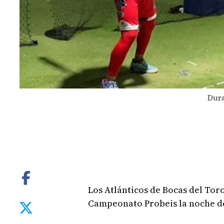
Dura
Los Atlánticos de Bocas del Toro 
Campeonato Probeis la noche de