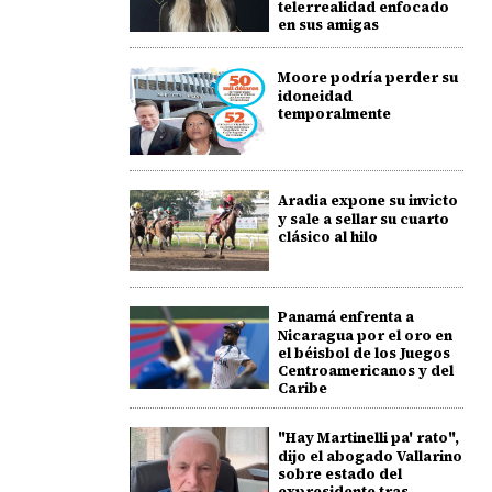
telerrealidad enfocado
en sus amigas
Moore podría perder su
idoneidad
temporalmente
Aradia expone su invicto
y sale a sellar su cuarto
clásico al hilo
Panamá enfrenta a
Nicaragua por el oro en
el béisbol de los Juegos
Centroamericanos y del
Caribe
"Hay Martinelli pa' rato",
dijo el abogado Vallarino
sobre estado del
expresidente tras