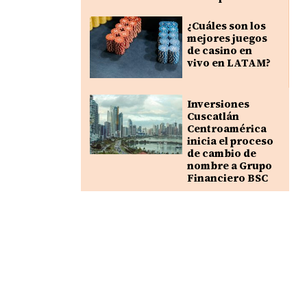
¿Cuáles son los
mejores juegos
de casino en
vivo en LATAM?
Inversiones
Cuscatlán
Centroamérica
inicia el proceso
de cambio de
nombre a Grupo
Financiero BSC