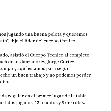
amos jugando una buena pelota y queremos
o", dijo el líder del cuerpo técnico.
ado, asistió el Cuerpo Técnico al completo
oach de los lanzadores, Jorge Cortez.
umplir, aquí estamos para seguir
hecho un buen trabajo y no podemos perder
dijo.
nda regular en el primer lugar de la tabla
rtidos jugados, 12 triunfos y 9 derrotas.