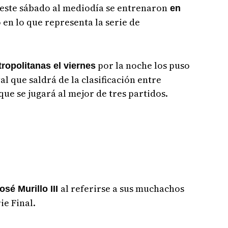
 este sábado al mediodía se entrenaron
en
en lo que representa la serie de
por la noche los puso
ropolitanas el viernes
val que saldrá de la clasificación entre
que se jugará al mejor de tres partidos.
al referirse a sus muchachos
osé Murillo III
ie Final.