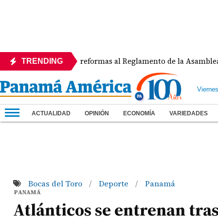
APEDE rechaza reformas al Reglamento de la Asamblea por asi
TRENDING
Vierne
ACTUALIDAD
OPINIÓN
ECONOMÍA
VARIEDADES
Bocas del Toro
Deporte
Panamá
/
/
PANAMÁ
Atlánticos se entrenan tras