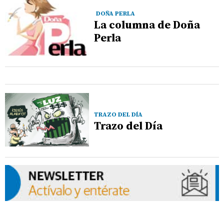
DOÑA PERLA
La columna de Doña
Perla
TRAZO DEL DÍA
Trazo del Día