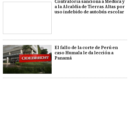
Contraloría sanciona a Meduca y
a la Alcaldía de Tierras Altas por
uso indebido de autobús escolar
El fallo de la corte de Perú en
caso Humala le da lección a
Panamá