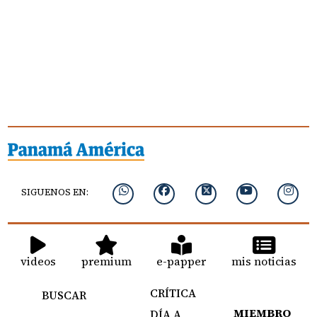
SIGUENOS EN:
videos
premium
e-papper
mis noticias
CRÍTICA
BUSCAR
MIEMBRO
DÍA A