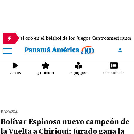
 oro en el béisbol de los Juegos Centroamericanos y del Cari
videos
premium
e-papper
mis noticias
PANAMÁ
Bolívar Espinosa nuevo campeón de
la Vuelta a Chiriquí; Jurado gana la