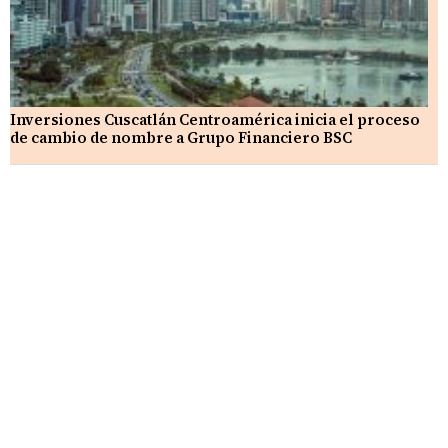
Inversiones Cuscatlán Centroamérica inicia el proceso
de cambio de nombre a Grupo Financiero BSC