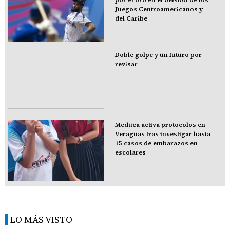
por el oro en el béisbol de los
Juegos Centroamericanos y
del Caribe
Doble golpe y un futuro por
revisar
Meduca activa protocolos en
Veraguas tras investigar hasta
15 casos de embarazos en
escolares
LO MÁS VISTO