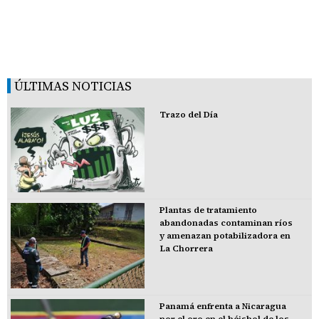
ÚLTIMAS NOTICIAS
Trazo del Día
Plantas de tratamiento
abandonadas contaminan ríos
y amenazan potabilizadora en
La Chorrera
Panamá enfrenta a Nicaragua