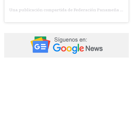
Una publicación compartida de Federación Panameña Ciclismo (@fepaci)