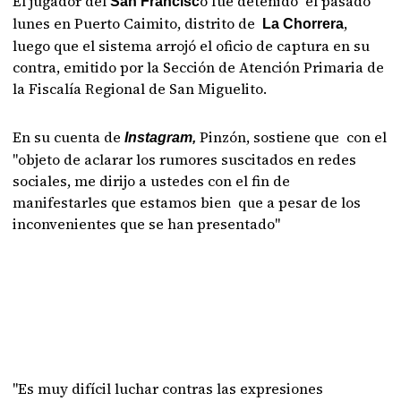
El jugador del
o fue detenido el pasado
San Francisc
lunes en Puerto Caimito, distrito de
,
La Chorrera
luego que el sistema arrojó el oficio de captura en su
contra, emitido por la Sección de Atención Primaria de
la Fiscalía Regional de San Miguelito.
En su cuenta de
Pinzón, sostiene que con el
Instagram,
"objeto de aclarar los rumores suscitados en redes
sociales, me dirijo a ustedes con el fin de
manifestarles que estamos bien que a pesar de los
inconvenientes que se han presentado"
"Es muy difícil luchar contras las expresiones