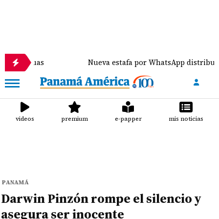
uas
Nueva estafa por WhatsApp distribuye malware 
videos
premium
e-papper
mis noticias
PANAMÁ
Darwin Pinzón rompe el silencio y
asegura ser inocente