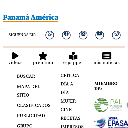
SIGUENOS EN:
videos
premium
e-papper
mis noticias
CRÍTICA
BUSCAR
MIEMBRO
DÍA A
MAPA DEL
DE:
DÍA
SITIO
MUJER
CLASIFICADOS
CINE
PUBLICIDAD
RECETAS
GRUPO
IMPRESOS