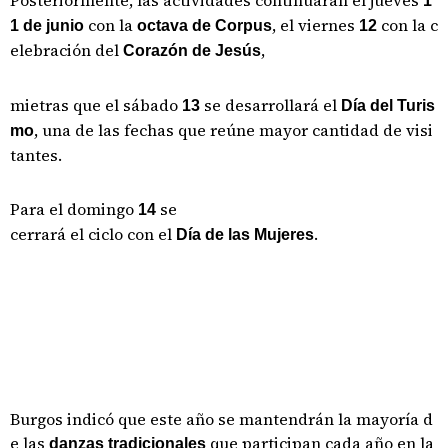
1
con la
, el viernes
con la c
1 de junio
octava de Corpus
12
elebración del
,
Corazón de Jesús
mietras que el sábado
se desarrollará el
13
Día del Turis
, una de las fechas que reúne mayor cantidad de visi
mo
tantes.
Para el domingo
se
14
cerrará el ciclo con el
.
Día de las Mujeres
Burgos indicó que este año se mantendrán la mayoría d
e las
que participan cada año en la
danzas tradicionales