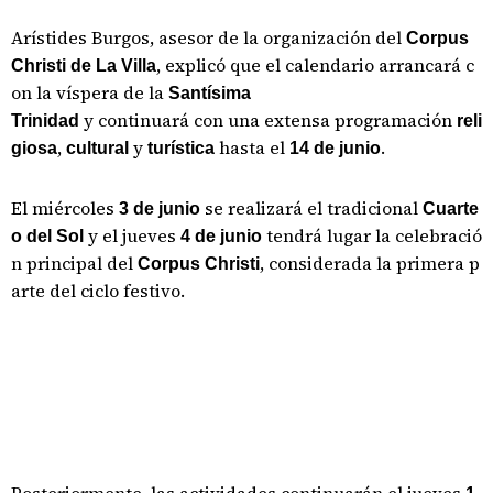
Arístides Burgos, asesor de la organización del
Corpus
, explicó que el calendario arrancará c
Christi de La Villa
on la víspera de la
Santísima
y continuará con una extensa programación
Trinidad
reli
,
y
hasta el
.
giosa
cultural
turística
14 de junio
El miércoles
se realizará el tradicional
3 de junio
Cuarte
y el jueves
tendrá lugar la celebració
o del Sol
4 de junio
n principal del
, considerada la primera p
Corpus Christi
arte del ciclo festivo.
Posteriormente, las actividades continuarán el jueves