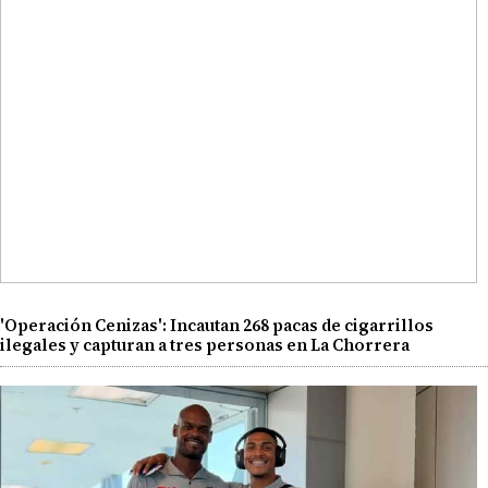
'Operación Cenizas': Incautan 268 pacas de cigarrillos
ilegales y capturan a tres personas en La Chorrera