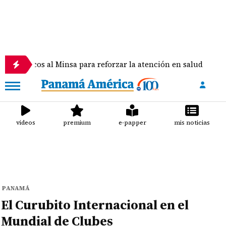
s al Minsa para reforzar la atención en salud
Hal
videos
premium
e-papper
mis noticias
PANAMÁ
El Curubito Internacional en el
Mundial de Clubes