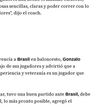
as sencillas, claras y poder correr con lo
ores", dijo el coach.
vencía a
en baloncesto,
Brasil
Gonzalo
ajo de sus jugadores y advirtió que a
xperiencia y veteranía es un jugador que
gar, tuvo una buen partido ante
debe
Brasil,
l, lo más pronto posible, agregó el