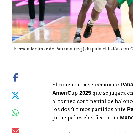
Iverson Molinar de Panamá (izq.) disputa el balón con 
El coach de la selección de
Pana
que se jugará e
AmeriCup 2025
al torneo continental de balonce
los dos últimos partidos ante
Pa
principal es clasificar a un
Mundi