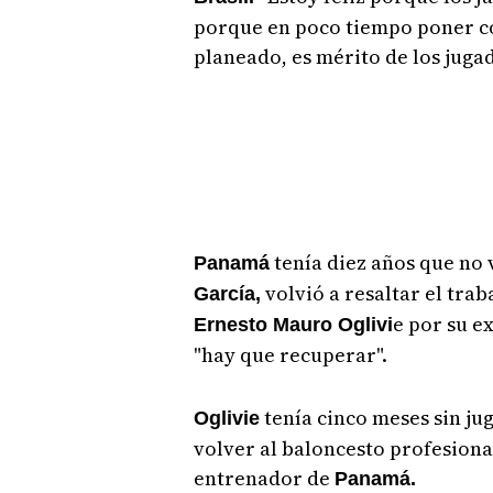
porque en poco tiempo poner cos
planeado, es mérito de los jugad
tenía diez años que no 
Panamá
volvió a resaltar el trab
García,
e por su e
Ernesto Mauro Oglivi
"hay que recuperar".
tenía cinco meses sin ju
Oglivie
volver al baloncesto profesiona
entrenador de
Panamá.