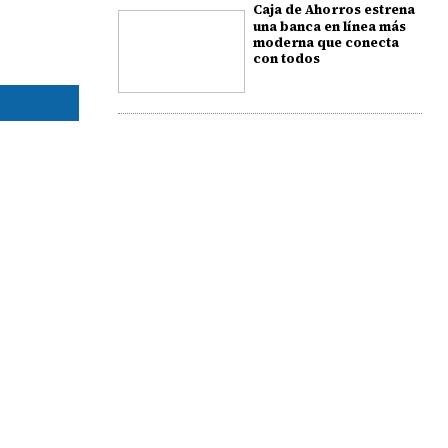
Caja de Ahorros estrena
una banca en línea más
moderna que conecta
con todos