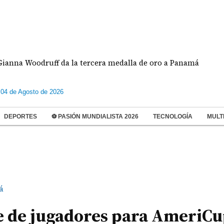
oodruff da la tercera medalla de oro a Panamá
Al
 04 de Agosto de 2026
DEPORTES
⚽ PASIÓN MUNDIALISTA 2026
TECNOLOGÍA
MULT
á
se de jugadores para AmeriC