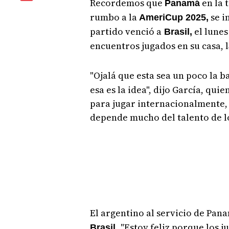
Recordemos que
en la 
Panamá
rumbo a la
se i
AmeriCup 2025,
partido venció a
el lunes
Brasil,
encuentros jugados en su casa, l
"Ojalá que esta sea un poco la b
esa es la idea", dijo García, qu
para jugar internacionalmente, 
depende mucho del talento de l
El argentino al servicio de Pana
"Estoy feliz porque los 
Brasil.