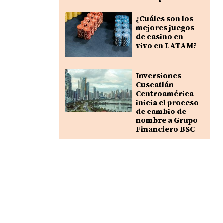
¿Cuáles son los
mejores juegos
de casino en
vivo en LATAM?
Inversiones
Cuscatlán
Centroamérica
inicia el proceso
de cambio de
nombre a Grupo
Financiero BSC