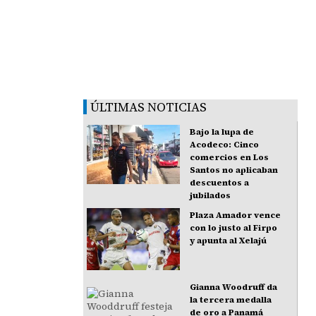
ÚLTIMAS NOTICIAS
Bajo la lupa de
Acodeco: Cinco
comercios en Los
Santos no aplicaban
descuentos a
jubilados
Plaza Amador vence
con lo justo al Firpo
y apunta al Xelajú
Gianna Woodruff da
la tercera medalla
de oro a Panamá