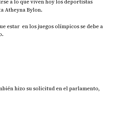
irse a lo que viven hoy los deportistas
ata Atheyna Bylon.
que estar en los juegos olímpicos se debe a
o.
mbién hizo su solicitud en el parlamento,