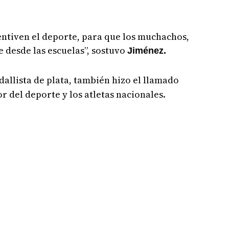
entiven el deporte, para que los muchachos,
 desde las escuelas”, sostuvo
Jiménez.
allista de plata, también hizo el llamado
or del deporte y los atletas nacionales.