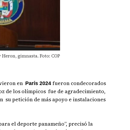
y Heron, gimnasta. Foto: COP
uvieron en
fueron condecorados
París 2024
oz de los olímpicos fue de agradecimiento,
n su petición de más apoyo e instalaciones
para el deporte panameño”, precisó la