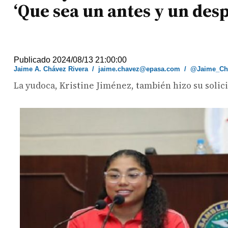
‘Que sea un antes y un des
Publicado 2024/08/13 21:00:00
Jaime A. Chávez Rivera
/
jaime.chavez@epasa.com
/
@Jaime_Ch
La yudoca, Kristine Jiménez, también hizo su solic