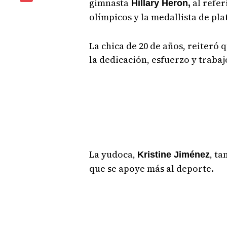
gimnasta
al refer
Hillary Heron,
olímpicos y la medallista de pl
La chica de 20 de años, reiteró 
la dedicación, esfuerzo y trabaj
La yudoca,
, ta
Kristine Jiménez
que se apoye más al deporte.