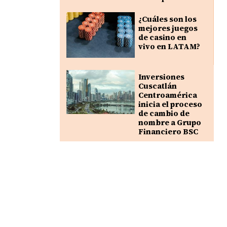
¿Cuáles son los
mejores juegos
de casino en
vivo en LATAM?
Inversiones
Cuscatlán
Centroamérica
inicia el proceso
de cambio de
nombre a Grupo
Financiero BSC