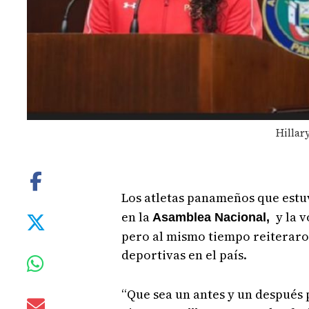
Hillar
Los atletas panameños que est
en la
y la v
Asamblea Nacional,
pero al mismo tiempo reiteraro
deportivas en el país.
“Que sea un antes y un después 