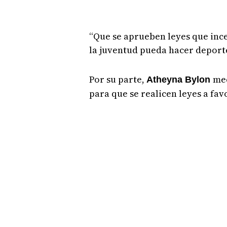
“Que se aprueben leyes que inc
la juventud pueda hacer deporte
Por su parte,
med
Atheyna Bylon
para que se realicen leyes a fav