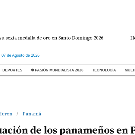
a medalla de oro en Santo Domingo 2026
Heurtema
s 07 de Agosto de 2026
DEPORTES
⚽ PASIÓN MUNDIALISTA 2026
TECNOLOGÍA
MULT
 Heron
Panamá
/
uación de los panameños en P