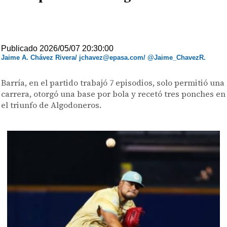
Publicado 2026/05/07 20:30:00
Jaime A. Chávez Rivera/ jchavez@epasa.com/ @Jaime_ChavezR.
Barría, en el partido trabajó 7 episodios, solo permitió una
carrera, otorgó una base por bola y recetó tres ponches en
el triunfo de Algodoneros.