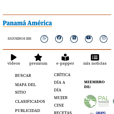
SIGUENOS EN:
videos
premium
e-papper
mis noticias
CRÍTICA
BUSCAR
MIEMBRO
DÍA A
MAPA DEL
DE:
DÍA
SITIO
MUJER
CLASIFICADOS
CINE
PUBLICIDAD
RECETAS