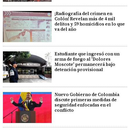
¡Radiografía del crimen en
Colón! Revelan más de 4 mil
delitos y 59 homicidios en lo que
va del año
Estudiante que ingresó con un
arma de fuego al 'Dolores
Moscote' permanecerá bajo
detención provisional
Nuevo Gobierno de Colombia
discute primeras medidas de
seguridad enfocadas en el
conflicto