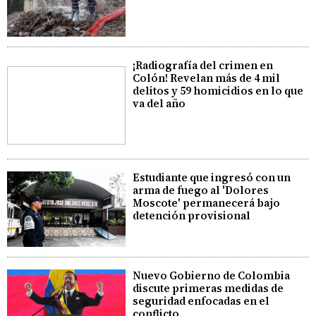
¡Radiografía del crimen en
Colón! Revelan más de 4 mil
delitos y 59 homicidios en lo que
va del año
Estudiante que ingresó con un
arma de fuego al 'Dolores
Moscote' permanecerá bajo
detención provisional
Nuevo Gobierno de Colombia
discute primeras medidas de
seguridad enfocadas en el
conflicto