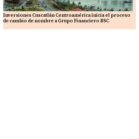
Inversiones Cuscatlán Centroamérica inicia el proceso
de cambio de nombre a Grupo Financiero BSC