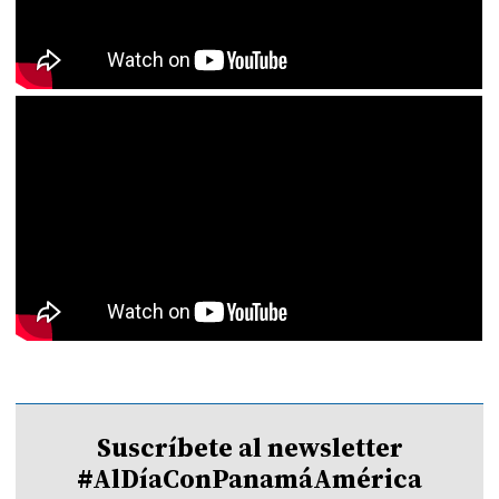
Suscríbete al newsletter
#AlDíaConPanamáAmérica