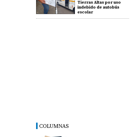
Tierras Altas por uso
indebido de autobús
escolar
COLUMNAS