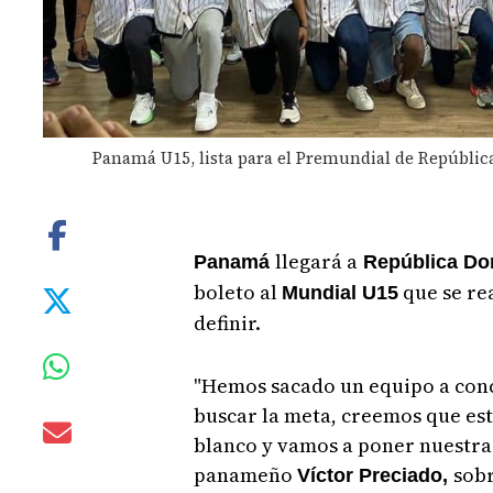
Panamá U15, lista para el Premundial de Repúblic
llegará a
Panamá
República Do
boleto al
que se re
Mundial U15
definir.
"Hemos sacado un equipo a conc
buscar la meta, creemos que est
blanco y vamos a poner nuestra
panameño
sobr
Víctor Preciado,