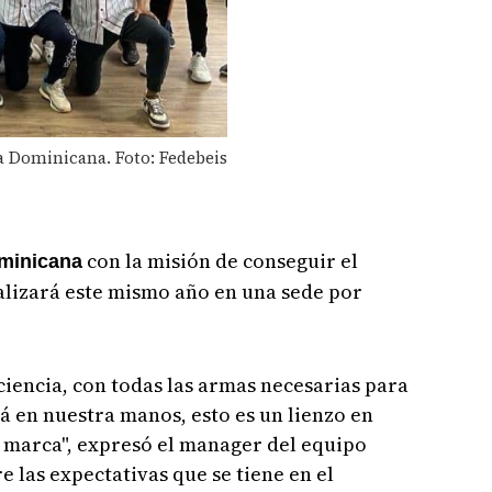
a Dominicana. Foto: Fedebeis
con la misión de conseguir el
minicana
alizará este mismo año en una sede por
iencia, con todas las armas necesarias para
á en nuestra manos, esto es un lienzo en
 marca", expresó el manager del equipo
e las expectativas que se tiene en el