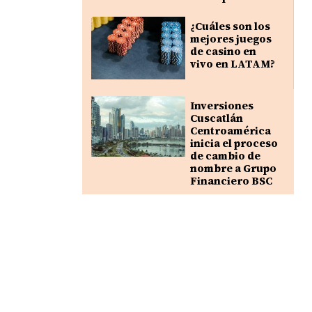
¿Cuáles son los
mejores juegos
de casino en
vivo en LATAM?
Inversiones
Cuscatlán
Centroamérica
inicia el proceso
de cambio de
nombre a Grupo
Financiero BSC