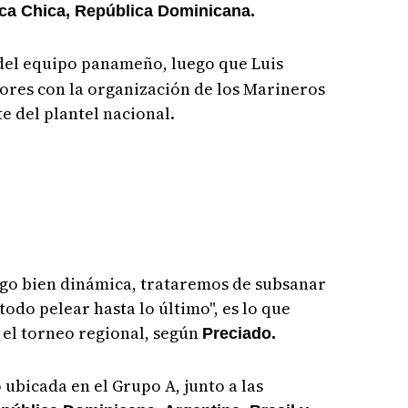
ca Chica, República Dominicana.
 del equipo panameño, luego que Luis
res con la organización de los Marineros
te del plantel nacional.
go bien dinámica, trataremos de subsanar
todo pelear hasta lo último", es lo que
el torneo regional, según
Preciado.
bicada en el Grupo A, junto a las