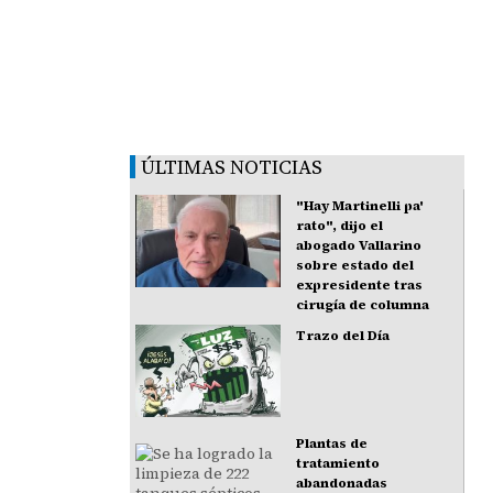
ÚLTIMAS NOTICIAS
"Hay Martinelli pa'
rato", dijo el
abogado Vallarino
sobre estado del
expresidente tras
cirugía de columna
Trazo del Día
Plantas de
tratamiento
abandonadas