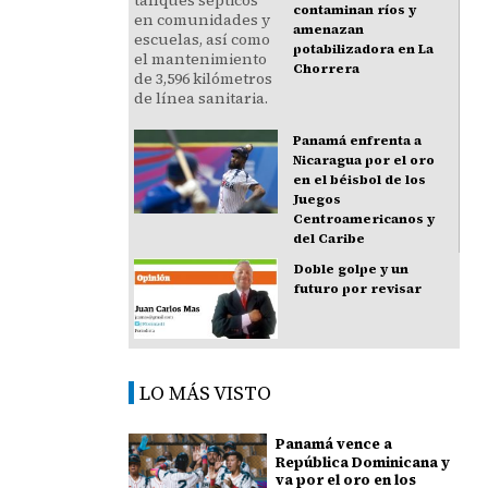
contaminan ríos y
amenazan
potabilizadora en La
Chorrera
Panamá enfrenta a
Nicaragua por el oro
en el béisbol de los
Juegos
Centroamericanos y
del Caribe
Doble golpe y un
futuro por revisar
LO MÁS VISTO
Panamá vence a
República Dominicana y
va por el oro en los