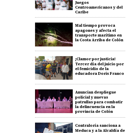
Juegos
Centroamericanos y del
Caribe
Mal tiempo provoca
apagones y afecta el
transporte marítimo en
la Costa Arriba de Colón
¡Clamor por justicia!
Tercer día del juicio por
el femicidio de la
educadora Doris Franco
Anuncian despliegue
policial y nuevas
patrullas para combatir
la delincuencia en la
provincia de Colón
Contraloría sanciona a
Meduca y a la Alcaldía de