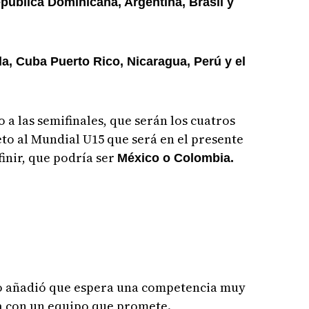
pública Dominicana, Argentina, Brasil y
a, Cuba Puerto Rico, Nicaragua, Perú y el
 a las semifinales, que serán los cuatros
to al Mundial U15 que será en el presente
inir, que podría ser
México o Colombia.
 añadió que espera una competencia muy
a con un equipo que promete.