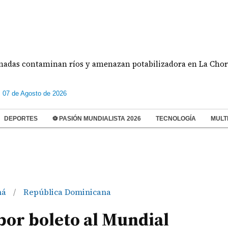
ontaminan ríos y amenazan potabilizadora en La Chorrera
s 07 de Agosto de 2026
DEPORTES
⚽ PASIÓN MUNDIALISTA 2026
TECNOLOGÍA
MULT
má
República Dominicana
/
por boleto al Mundial