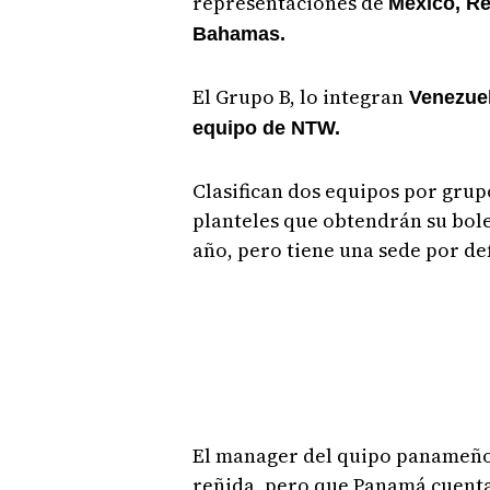
representaciones de
México, Re
Bahamas.
El Grupo B, lo integran
Venezuel
equipo de NTW.
Clasifican dos equipos por grupo
planteles que obtendrán su bole
año, pero tiene una sede por def
El manager del quipo panameño
reñida, pero que Panamá cuent