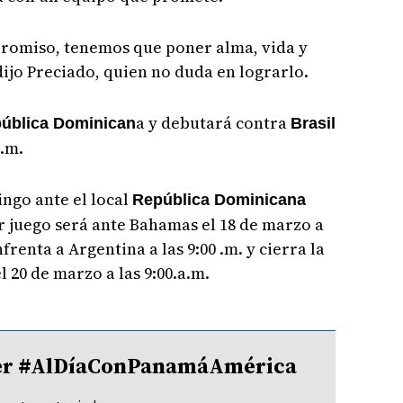
omiso, tenemos que poner alma, vida y
dijo Preciado, quien no duda en lograrlo.
a y debutará contra
ública Dominican
Brasil
p.m.
ngo ante el local
República Dominicana
cer juego será ante Bahamas el 18 de marzo a
nfrenta a Argentina a las 9:00 .m. y cierra la
 20 de marzo a las 9:00.a.m.
tter #AlDíaConPanamáAmérica