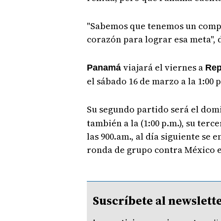
"Sabemos que tenemos un compr
corazón para lograr esa meta", 
viajará el viernes a
Panamá
Rep
el sábado 16 de marzo a la 1:00 
Su segundo partido será el domi
también a la (1:00 p.m.), su ter
las 900.am., al día siguiente se e
ronda de grupo contra México el
Suscríbete al newsle