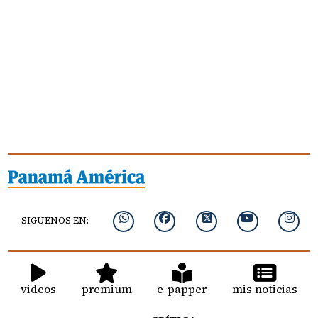
SIGUENOS EN:
videos
premium
e-papper
mis noticias