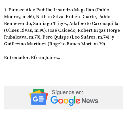
1. Pumas: Alex Padilla; Lisandro Magallán (Pablo
Monroy, m.46), Nathan Silva, Rubén Duarte, Pablo
Bennevendo, Santiago Trigos, Adalberto Carrasquilla
(Ulises Rivas, m.90), José Caicedo, Robert Ergas (Jorge
Rubalcava, m.79), Pero Quispe (Leo Suárez, m.74); y
Guillermo Martínez (Rogelio Funes Mori, m.79).
Entrenador: Efraín Juárez.