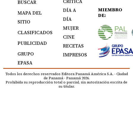
CRÍTICA
BUSCAR
MIEMBRO
DÍA A
MAPA DEL
DE:
DÍA
SITIO
MUJER
CLASIFICADOS
CINE
PUBLICIDAD
RECETAS
GRUPO
IMPRESOS
EPASA
Todos los derechos reservados Editora Panamá América S.A. - Ciudad
de Panamá - Panamá 2026.
Prohibida su reproducción total o parcial, sin autorización escrita de
su titular.