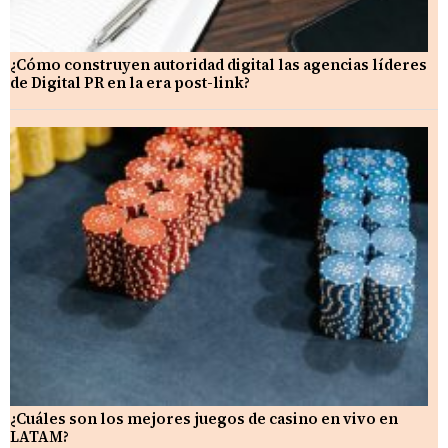
¿Cómo construyen autoridad digital las agencias líderes
de Digital PR en la era post-link?
¿Cuáles son los mejores juegos de casino en vivo en
LATAM?