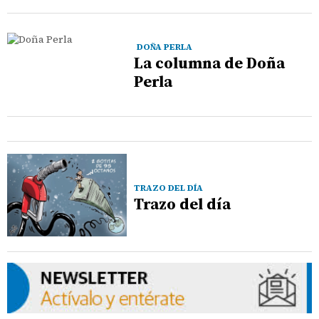
DOÑA PERLA
La columna de Doña
Perla
TRAZO DEL DÍA
Trazo del día