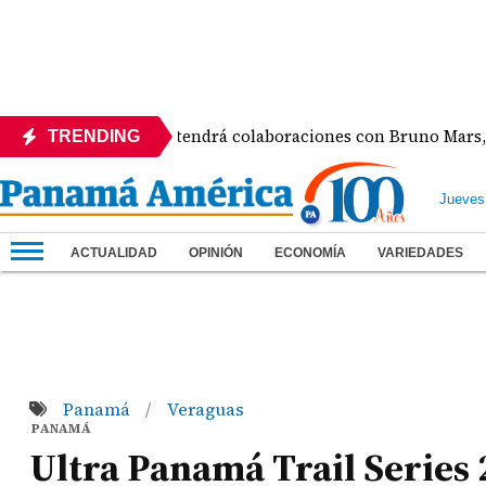
lbum de Karol G tendrá colaboraciones con Bruno Mars, Drake
TRENDING
Jueves
ACTUALIDAD
OPINIÓN
ECONOMÍA
VARIEDADES
Panamá
Veraguas
/
PANAMÁ
Ultra Panamá Trail Series 