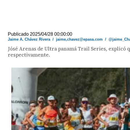
Publicado 2025/04/28 00:00:00
Jaime A. Chávez Rivera
/
jaime,chavez@epasa.com
/
@jaime_Ch
Jósé Arenas de Ultra panamá Trail Series, explicó q
respectivamente.