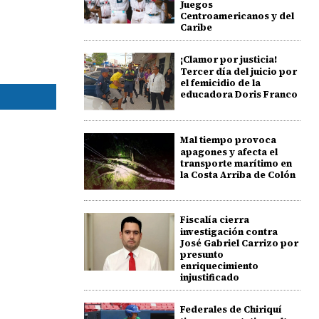
Juegos
Centroamericanos y del
Caribe
¡Clamor por justicia!
Tercer día del juicio por
el femicidio de la
educadora Doris Franco
Mal tiempo provoca
apagones y afecta el
transporte marítimo en
la Costa Arriba de Colón
Fiscalía cierra
investigación contra
José Gabriel Carrizo por
presunto
enriquecimiento
injustificado
Federales de Chiriquí