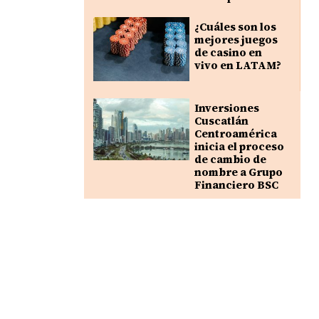
¿Cuáles son los
mejores juegos
de casino en
vivo en LATAM?
Inversiones
Cuscatlán
Centroamérica
inicia el proceso
de cambio de
nombre a Grupo
Financiero BSC