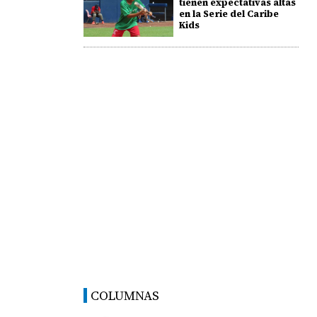
tienen expectativas altas
en la Serie del Caribe
Kids
COLUMNAS