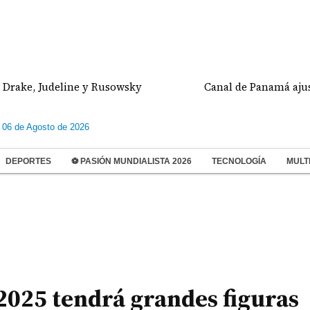
, Judeline y Rusowsky
Canal de Panamá ajustará el
 06 de Agosto de 2026
DEPORTES
⚽ PASIÓN MUNDIALISTA 2026
TECNOLOGÍA
MULT
2025 tendrá grandes figuras