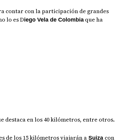
ra contar con la participación de grandes
mo lo es D
que ha
iego Vela de Colombia
e destaca en los 40 kilómetros, entre otros.
s de los 15 kilómetros viajarán a
con
Suiza