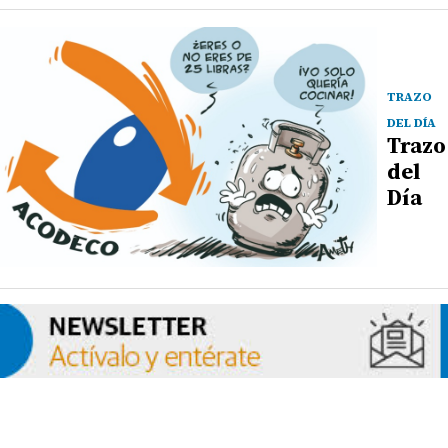
TRAZO
DEL DÍA
Trazo
del
Día