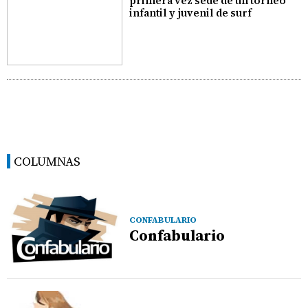
primera vez sede de un torneo
infantil y juvenil de surf
COLUMNAS
CONFABULARIO
Confabulario