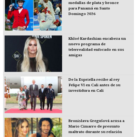
medallas de plata y bronce
para Panamá en Santo
Domingo 2026
Khloé Kardashian encabeza un
nuevo programa de
telerrealidad enfocado en sus
amigas
De la Espriella recibe al rey
Felipe VI en Cali antes de su
investidura en Cali
Bronislava Gregušová acusa a
Mario Cimarro de presunto
maltrato durante su relación