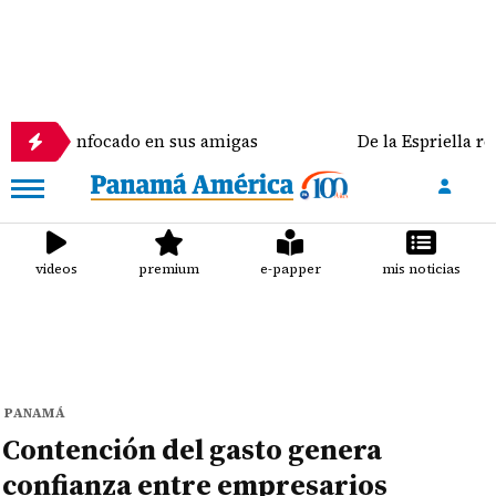
nfocado en sus amigas
De la Espriella recibe al rey
videos
premium
e-papper
mis noticias
PANAMÁ
Contención del gasto genera
confianza entre empresarios