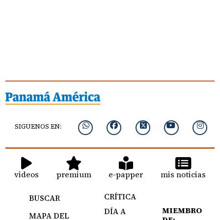
SIGUENOS EN:
videos
premium
e-papper
mis noticias
CRÍTICA
BUSCAR
MIEMBRO
DÍA A
MAPA DEL
DE: