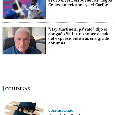
el oro en el béisbol de los Juegos
Centroamericanos y del Caribe
"Hay Martinelli pa' rato", dijo el
abogado Vallarino sobre estado
del expresidente tras cirugía de
columna
COLUMNAS
CONFABULARIO