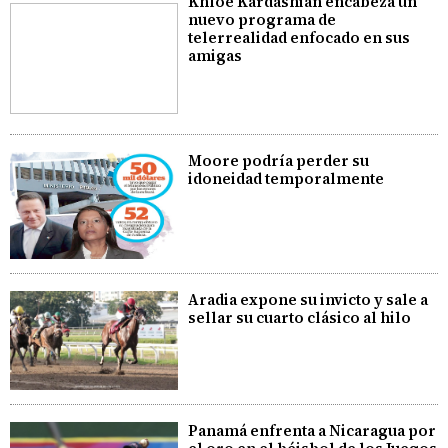
Khloé Kardashian encabeza un
nuevo programa de
telerrealidad enfocado en sus
amigas
Moore podría perder su
idoneidad temporalmente
Aradia expone su invicto y sale a
sellar su cuarto clásico al hilo
Panamá enfrenta a Nicaragua por