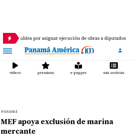
mblea por asignar ejecución de obras a diputados
videos
premium
e-papper
mis noticias
PANAMÁ
MEF apoya exclusión de marina
mercante