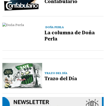
Confabulario
DOÑA PERLA
La columna de Doña
Perla
TRAZO DEL DÍA
Trazo del Día