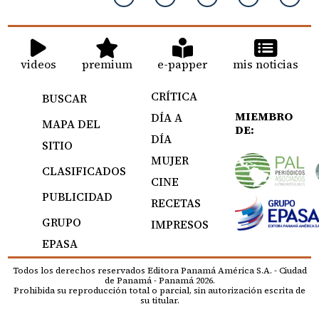
videos
premium
e-papper
mis noticias
CRÍTICA
BUSCAR
MIEMBRO
DÍA A
MAPA DEL
DE:
DÍA
SITIO
MUJER
CLASIFICADOS
CINE
PUBLICIDAD
RECETAS
GRUPO
IMPRESOS
EPASA
Todos los derechos reservados Editora Panamá América S.A. - Ciudad
de Panamá - Panamá 2026.
Prohibida su reproducción total o parcial, sin autorización escrita de
su titular.