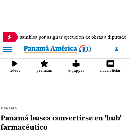
samblea por asignar ejecución de obras a diputados
videos
premium
e-papper
mis noticias
PANAMÁ
Panamá busca convertirse en 'hub'
farmacéutico