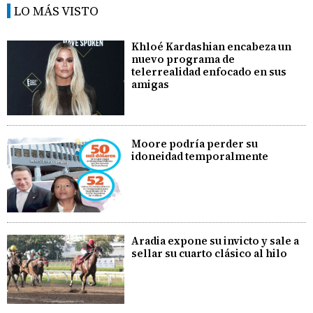
LO MÁS VISTO
Khloé Kardashian encabeza un
nuevo programa de
telerrealidad enfocado en sus
amigas
Moore podría perder su
idoneidad temporalmente
Aradia expone su invicto y sale a
sellar su cuarto clásico al hilo