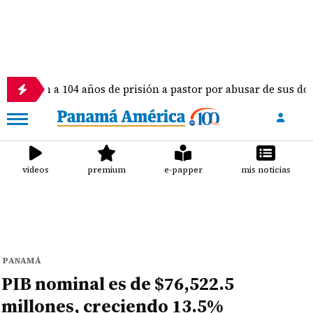
 104 años de prisión a pastor por abusar de sus dos hijas e hij
videos
premium
e-papper
mis noticias
PANAMÁ
PIB nominal es de $76,522.5
millones, creciendo 13.5%