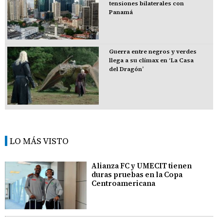
tensiones bilaterales con
Panamá
Guerra entre negros y verdes
llega a su clímax en ‘La Casa
del Dragón’
LO MÁS VISTO
Alianza FC y UMECIT tienen
duras pruebas en la Copa
Centroamericana