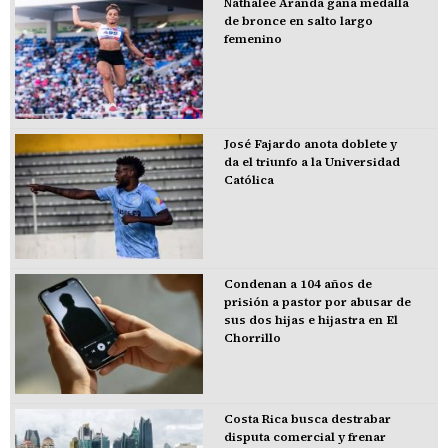
Nathalee Aranda gana medalla
de bronce en salto largo
femenino
José Fajardo anota doblete y
da el triunfo a la Universidad
Católica
Condenan a 104 años de
prisión a pastor por abusar de
sus dos hijas e hijastra en El
Chorrillo
Costa Rica busca destrabar
disputa comercial y frenar