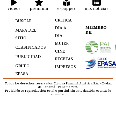
videos
premium
e-papper
mis noticias
CRÍTICA
BUSCAR
MIEMBRO
DÍA A
MAPA DEL
DE:
DÍA
SITIO
MUJER
CLASIFICADOS
CINE
PUBLICIDAD
RECETAS
GRUPO
IMPRESOS
EPASA
Todos los derechos reservados Editora Panamá América S.A. - Ciudad
de Panamá - Panamá 2026.
Prohibida su reproducción total o parcial, sin autorización escrita de
su titular.