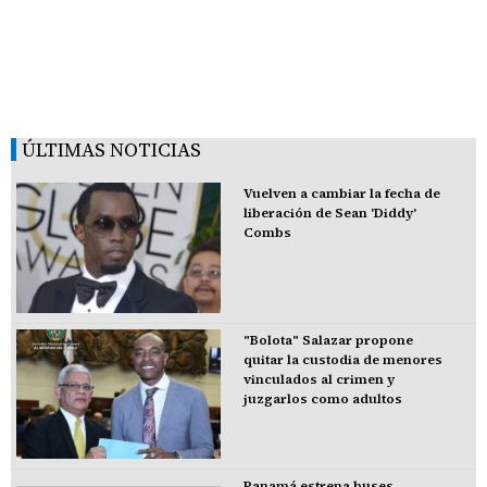
ÚLTIMAS NOTICIAS
Vuelven a cambiar la fecha de
liberación de Sean 'Diddy'
Combs
"Bolota" Salazar propone
quitar la custodia de menores
vinculados al crimen y
juzgarlos como adultos
Panamá estrena buses