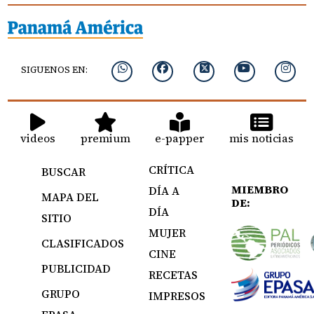
SIGUENOS EN:
videos
premium
e-papper
mis noticias
CRÍTICA
BUSCAR
MIEMBRO
DÍA A
MAPA DEL
DE:
DÍA
SITIO
MUJER
CLASIFICADOS
CINE
PUBLICIDAD
RECETAS
GRUPO
IMPRESOS