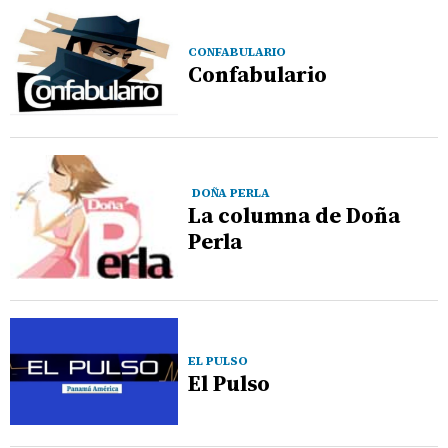
CONFABULARIO
Confabulario
DOÑA PERLA
La columna de Doña
Perla
EL PULSO
El Pulso