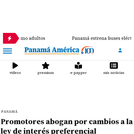
omo adultos
Panamá estrena buses eléctricos en el 
videos
premium
e-papper
mis noticias
PANAMÁ
Promotores abogan por cambios a la
ley de interés preferencial